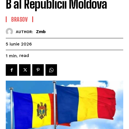
B al Republicii Moldova
BRASOV
Zmb
AUTHOR:
5 iunie 2026
read
1
min.