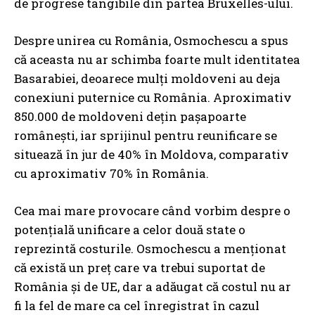
de progrese tangibile din partea Bruxelles-ului.
Despre unirea cu România, Osmochescu a spus
că aceasta nu ar schimba foarte mult identitatea
Basarabiei, deoarece mulți moldoveni au deja
conexiuni puternice cu România. Aproximativ
850.000 de moldoveni dețin pașapoarte
românești, iar sprijinul pentru reunificare se
situează în jur de 40% în Moldova, comparativ
cu aproximativ 70% în România.
Cea mai mare provocare când vorbim despre o
potențială unificare a celor două state o
reprezintă costurile. Osmochescu a menționat
că există un preț care va trebui suportat de
România și de UE, dar a adăugat că costul nu ar
fi la fel de mare ca cel înregistrat în cazul