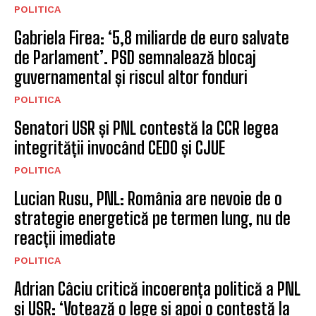
POLITICA
Gabriela Firea: ‘5,8 miliarde de euro salvate
de Parlament’. PSD semnalează blocaj
guvernamental și riscul altor fonduri
POLITICA
Senatori USR și PNL contestă la CCR legea
integrității invocând CEDO și CJUE
POLITICA
Lucian Rusu, PNL: România are nevoie de o
strategie energetică pe termen lung, nu de
reacții imediate
POLITICA
Adrian Câciu critică incoerența politică a PNL
și USR: ‘Votează o lege și apoi o contestă la