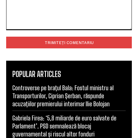
Comentariu:
POPULAR ARTICLES
Controverse pe brațul Bala: Fostul ministru al
Transporturilor, Ciprian Șerban, răspunde
acuzațiilor premierului interimar Ilie Bolojan
Gabriela Firea: ‘5,8 miliarde de euro salvate de
Parlament’. PSD semnalează blocaj
guvernamental și riscul altor fonduri