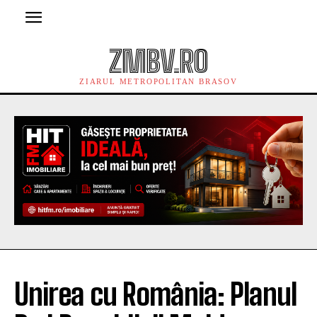
ZMBV.RO
ZIARUL METROPOLITAN BRASOV
Unirea cu România: Planul