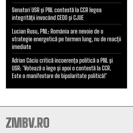
Senatori USR și PNL contestă la CCR legea
integrității invocând CEDO și CJUE
Lucian Rusu, PNL: România are nevoie de o
strategie energetică pe termen lung, nu de reacții
imediate
Adrian Câciu critică incoerența politică a PNL și
USR: ‘Votează o lege și apoi o contestă la CCR.
Este o manifestare de bipolaritate politică!’
ZMBV.RO