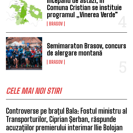
Începând de astăzi, în
Comuna Cristian se instituie
programul „Vinerea Verde”
BRASOV
Semimaraton Brasov, concurs
de alergare montană
BRASOV
CELE MAI NOI STIRI
Controverse pe brațul Bala: Fostul ministru al
Transporturilor, Ciprian Șerban, răspunde
acuzațiilor premierului interimar Ilie Bolojan