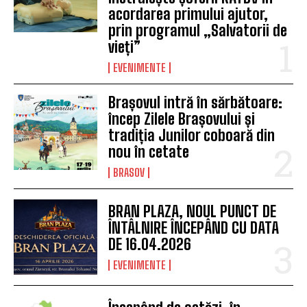
acordarea primului ajutor,
prin programul „Salvatorii de
vieți”
EVENIMENTE
Brașovul intră în sărbătoare:
încep Zilele Brașovului și
tradiția Junilor coboară din
nou în cetate
BRASOV
BRAN PLAZA, NOUL PUNCT DE
ÎNTÂLNIRE ÎNCEPÂND CU DATA
DE 16.04.2026
EVENIMENTE