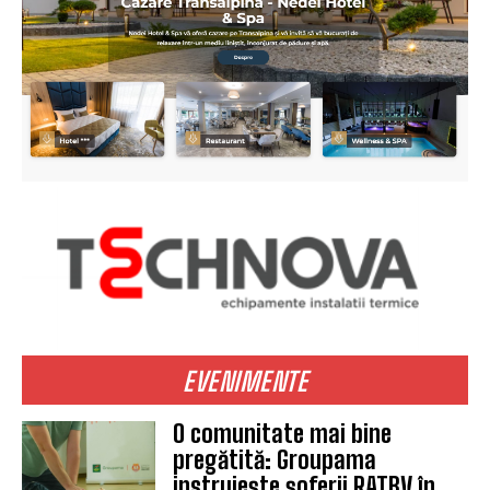
EVENIMENTE
O comunitate mai bine
pregătită: Groupama
instruiește șoferii RATBV în