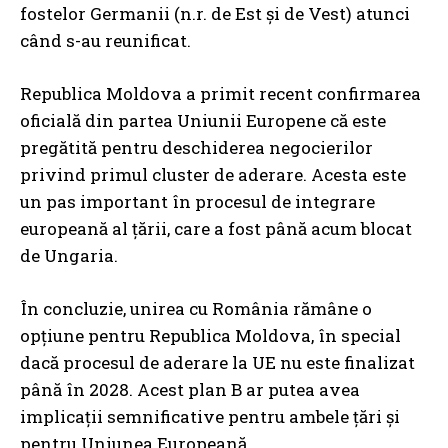
fostelor Germanii (n.r. de Est și de Vest) atunci
când s-au reunificat.
Republica Moldova a primit recent confirmarea
oficială din partea Uniunii Europene că este
pregătită pentru deschiderea negocierilor
privind primul cluster de aderare. Acesta este
un pas important în procesul de integrare
europeană al țării, care a fost până acum blocat
de Ungaria.
În concluzie, unirea cu România rămâne o
opțiune pentru Republica Moldova, în special
dacă procesul de aderare la UE nu este finalizat
până în 2028. Acest plan B ar putea avea
implicații semnificative pentru ambele țări și
pentru Uniunea Europeană.