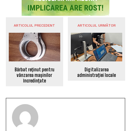
ARTICOLUL PRECEDENT
ARTICOLUL URMĂTOR
Bărbat reținut pentru
Digitalizarea
vânzarea mașinilor
administrației locale
încredințate