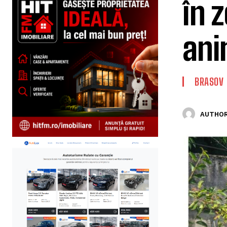
în 
ani
BRASOV
AUTHOR