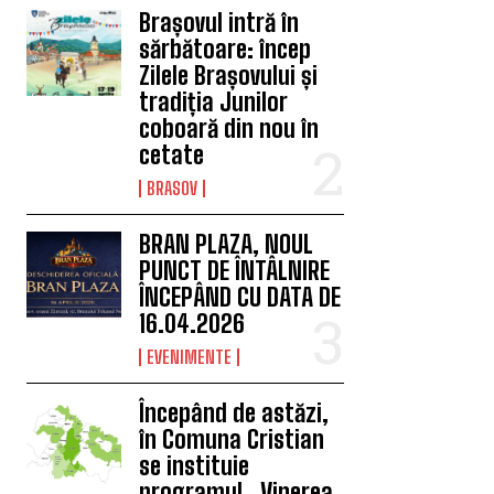
Brașovul intră în
sărbătoare: încep
Zilele Brașovului și
tradiția Junilor
coboară din nou în
cetate
BRASOV
BRAN PLAZA, NOUL
PUNCT DE ÎNTÂLNIRE
ÎNCEPÂND CU DATA DE
16.04.2026
EVENIMENTE
Începând de astăzi,
în Comuna Cristian
se instituie
programul „Vinerea