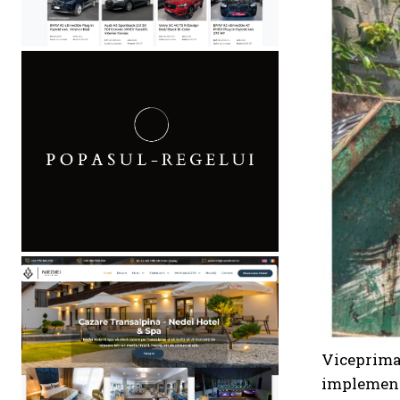
Viceprimar
implementa