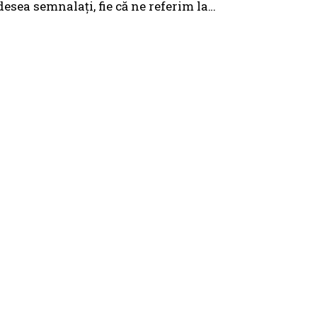
desea semnalați, fie că ne referim la…