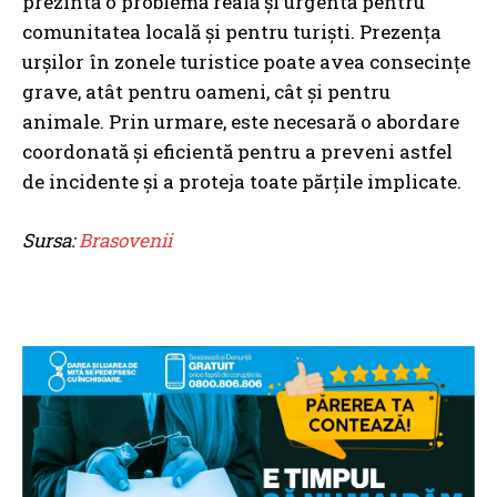
prezintă o problemă reală și urgentă pentru
comunitatea locală și pentru turiști. Prezența
urșilor în zonele turistice poate avea consecințe
grave, atât pentru oameni, cât și pentru
animale. Prin urmare, este necesară o abordare
coordonată și eficientă pentru a preveni astfel
de incidente și a proteja toate părțile implicate.
Sursa:
Brasovenii