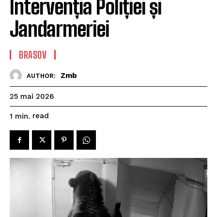
Intervenția Poliției și
Jandarmeriei
BRASOV
Zmb
AUTHOR:
25 mai 2026
read
1
min.