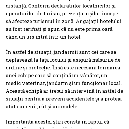
distanță. Conform declarațiilor localnicilor și
operatorilor de turism, prezența urșilor începe
să afecteze turismul în zonă. Angajații hotelului
au fost terifiați și spun că nu este prima oară
când un urs intră într-un hotel.
În astfel de situații, jandarmii sunt cei care se
deplasează la fața locului și asigură măsurile de
ordine și protecție. Însă este necesară formarea
unei echipe care să conțină un vânător, un
medic veterinar, jandarm și un funcționar local.
Această echipă ar trebui să intervină în astfel de
situații pentru a preveni accidentele și a proteja
atât oamenii, cât și animalele.
Importanța acestei știri constă în faptul că