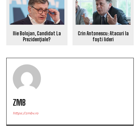
Ilie Bolojan, Candidat La
Crin Antonescu: Atacuri la
Prezidențiale?
foști lideri
ZMB
https://zmbv.ro