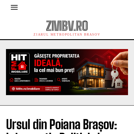
ZMBV.RO
ZIARUL METROPOLITAN BRASOV
Ursul din Poiana Brașov: