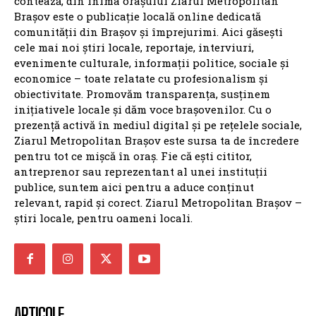
contează, din inima orașului Ziarul Metropolitan
Brașov este o publicație locală online dedicată
comunității din Brașov și împrejurimi. Aici găsești
cele mai noi știri locale, reportaje, interviuri,
evenimente culturale, informații politice, sociale și
economice – toate relatate cu profesionalism și
obiectivitate. Promovăm transparența, susținem
inițiativele locale și dăm voce brașovenilor. Cu o
prezență activă în mediul digital și pe rețelele sociale,
Ziarul Metropolitan Brașov este sursa ta de încredere
pentru tot ce mișcă în oraș. Fie că ești cititor,
antreprenor sau reprezentant al unei instituții
publice, suntem aici pentru a aduce conținut
relevant, rapid și corect. Ziarul Metropolitan Brașov –
știri locale, pentru oameni locali.
ARTICOLE