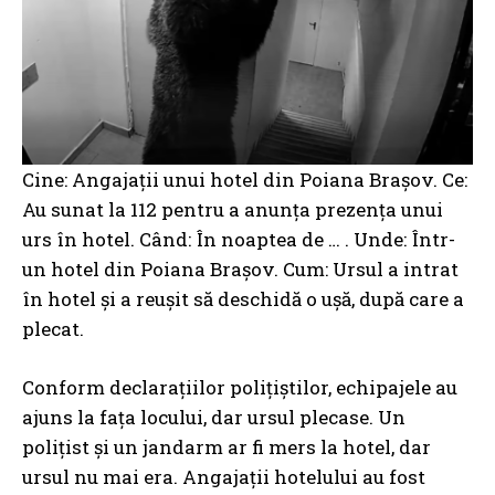
Cine: Angajații unui hotel din Poiana Brașov. Ce:
Au sunat la 112 pentru a anunța prezența unui
urs în hotel. Când: În noaptea de … . Unde: Într-
un hotel din Poiana Brașov. Cum: Ursul a intrat
în hotel și a reușit să deschidă o ușă, după care a
plecat.
Conform declarațiilor polițiștilor, echipajele au
ajuns la fața locului, dar ursul plecase. Un
polițist și un jandarm ar fi mers la hotel, dar
ursul nu mai era. Angajații hotelului au fost