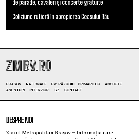
de parade, cavaleri și concerte gratuite
Coliziune rutieră în apropierea Ceasului Rău
ZMBV.RO
BRASOV
NATIONALE
BV: RĂZBOIUL PRIMARILOR
ANCHETE
ANUNTURI
INTERVIURI
GZ
CONTACT
DESPRE NOI
Ziarul Metropolitan Brașov – Informația care