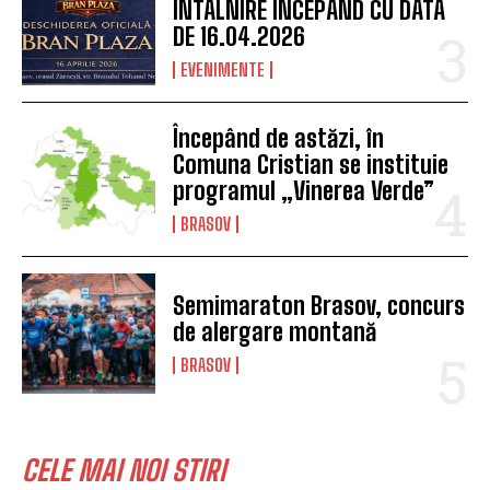
ÎNTÂLNIRE ÎNCEPÂND CU DATA
DE 16.04.2026
EVENIMENTE
Începând de astăzi, în
Comuna Cristian se instituie
programul „Vinerea Verde”
BRASOV
Semimaraton Brasov, concurs
de alergare montană
BRASOV
CELE MAI NOI STIRI