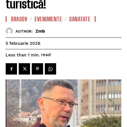
turistică!
BRASOV
EVENIMENTE
SANATATE
Zmb
AUTHOR:
5 februarie 2026
read
Less than 1
min.