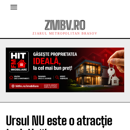
ZMBV.RO
ZIARUL METROPOLITAN BRASOV
Ursul NU este o atracție