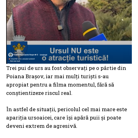
Trei pui de urs au fost observați pe o pârtie din
Poiana Brașov, iar mai mulți turiști s-au
apropiat pentru a filma momentul, fără să
conștientizeze riscul real.
În astfel de situații, pericolul cel mai mare este
apariția ursoaicei, care își apără puii și poate
deveni extrem de agresivă.