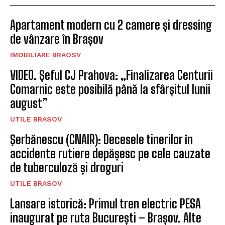
Apartament modern cu 2 camere și dressing
de vânzare în Brașov
IMOBILIARE BRAOSV
VIDEO. Șeful CJ Prahova: „Finalizarea Centurii
Comarnic este posibilă până la sfârșitul lunii
august”
UTILE BRASOV
Şerbănescu (CNAIR): Decesele tinerilor în
accidente rutiere depășesc pe cele cauzate
de tuberculoză și droguri
UTILE BRASOV
Lansare istorică: Primul tren electric PESA
inaugurat pe ruta București – Brașov. Alte