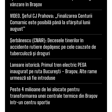
vânzare în Brașov
VIDEO. Șeful CJ Prahova: „Finalizarea Centurii
Comarnic este posibilă până la sfârșitul lunii
august”
Şerbănescu (CNAIR): Decesele tinerilor în
accidente rutiere depășesc pe cele cauzate de
tuberculoză și droguri
Lansare istorică: Primul tren electric PESA
inaugurat pe ruta București – Brașov. Alte rame
urmează să fie introduse
Peste 4 milioane de lei alocate pentru
transformarea unei centrale termice din Brașov
într-un centru sportiv