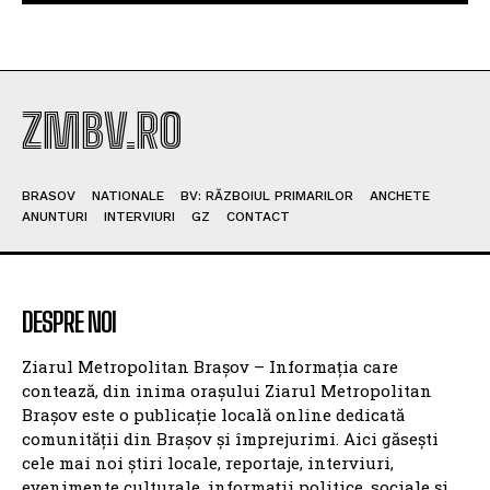
ZMBV.RO
BRASOV
NATIONALE
BV: RĂZBOIUL PRIMARILOR
ANCHETE
ANUNTURI
INTERVIURI
GZ
CONTACT
DESPRE NOI
Ziarul Metropolitan Brașov – Informația care
contează, din inima orașului Ziarul Metropolitan
Brașov este o publicație locală online dedicată
comunității din Brașov și împrejurimi. Aici găsești
cele mai noi știri locale, reportaje, interviuri,
evenimente culturale, informații politice, sociale și