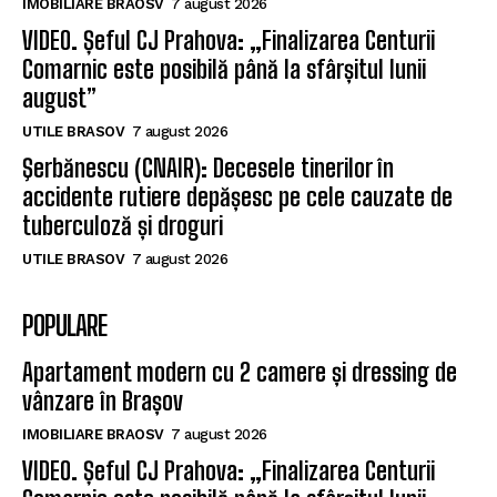
IMOBILIARE BRAOSV
7 august 2026
VIDEO. Șeful CJ Prahova: „Finalizarea Centurii
Comarnic este posibilă până la sfârșitul lunii
august”
UTILE BRASOV
7 august 2026
Şerbănescu (CNAIR): Decesele tinerilor în
accidente rutiere depășesc pe cele cauzate de
tuberculoză și droguri
UTILE BRASOV
7 august 2026
POPULARE
Apartament modern cu 2 camere și dressing de
vânzare în Brașov
IMOBILIARE BRAOSV
7 august 2026
VIDEO. Șeful CJ Prahova: „Finalizarea Centurii