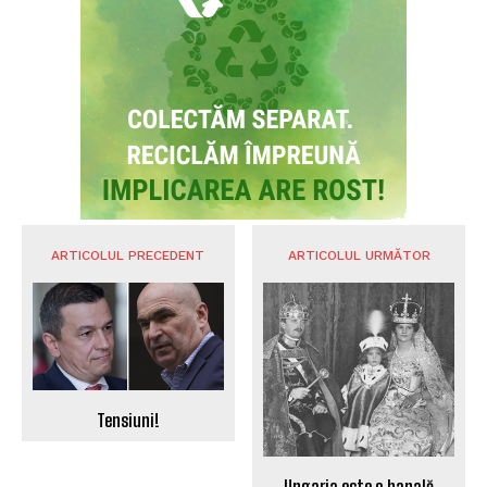
ARTICOLUL PRECEDENT
ARTICOLUL URMĂTOR
Tensiuni!
Ungaria este o banală