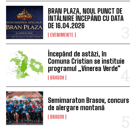
BRAN PLAZA, NOUL PUNCT DE
ÎNTÂLNIRE ÎNCEPÂND CU DATA
DE 16.04.2026
EVENIMENTE
Începând de astăzi, în
Comuna Cristian se instituie
programul „Vinerea Verde”
BRASOV
Semimaraton Brasov, concurs
de alergare montană
BRASOV