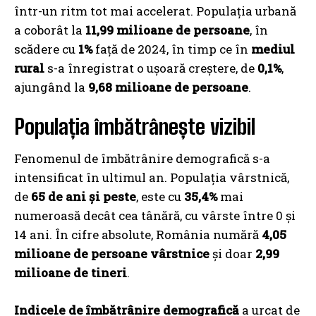
într-un ritm tot mai accelerat. Populația urbană
a coborât la
11,99 milioane de persoane
, în
scădere cu
1%
față de 2024, în timp ce în
mediul
rural
s-a înregistrat o ușoară creștere, de
0,1%
,
ajungând la
9,68 milioane de persoane
.
Populația îmbătrânește vizibil
Fenomenul de îmbătrânire demografică s-a
intensificat în ultimul an. Populația vârstnică,
de
65 de ani și peste
, este cu
35,4%
mai
numeroasă decât cea tânără, cu vârste între 0 și
14 ani. În cifre absolute, România numără
4,05
milioane de persoane vârstnice
și doar
2,99
milioane de tineri
.
Indicele de îmbătrânire demografică
a urcat de