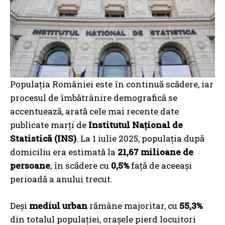
Populația României este în continuă scădere, iar
procesul de îmbătrânire demografică se
accentuează, arată cele mai recente date
publicate marți de
Institutul Național de
Statistică (INS)
. La 1 iulie 2025, populația după
domiciliu era estimată la
21,67 milioane de
persoane
, în scădere cu
0,5%
față de aceeași
perioadă a anului trecut.
Deși
mediul urban
rămâne majoritar, cu
55,3%
din totalul populației, orașele pierd locuitori