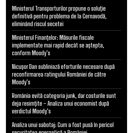
Ministerul Transporturilor propune o soluție
definitivă pentru problema de la Cernavodă,
eliminând riscul secetei
Ministerul Finanțelor: Măsurile fiscale
implementate mai rapid decât se aștepta,
conform Moody’s
Nicușor Dan subliniază eforturile necesare după
reconfirmarea ratingului României de către
Moody’s
România evită categoria junk, dar costurile sunt
deja resimțite – Analiza unui economist după
verdictul Moody’s
Analiza unui sabotaj: Cum a fost pusă în pericol
securitatea energetică a României