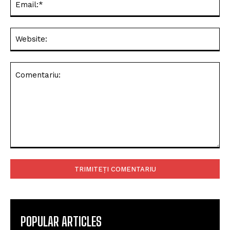
Web
Comentariu:
POPULAR ARTICLES