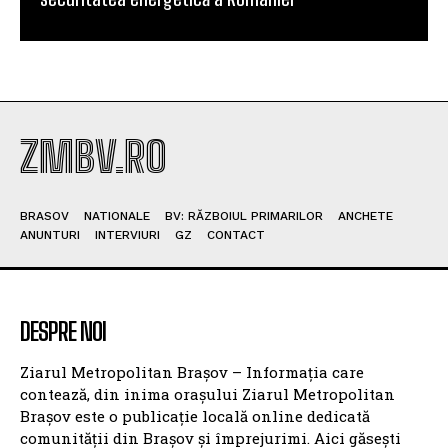
ZMBV.RO
BRASOV
NATIONALE
BV: RĂZBOIUL PRIMARILOR
ANCHETE
ANUNTURI
INTERVIURI
GZ
CONTACT
DESPRE NOI
Ziarul Metropolitan Brașov – Informația care
contează, din inima orașului Ziarul Metropolitan
Brașov este o publicație locală online dedicată
comunității din Brașov și împrejurimi. Aici găsești