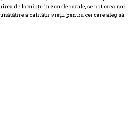
ruirea de locuințe în zonele rurale, se pot crea noi
ătățire a calității vieții pentru cei care aleg să