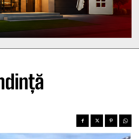
endință