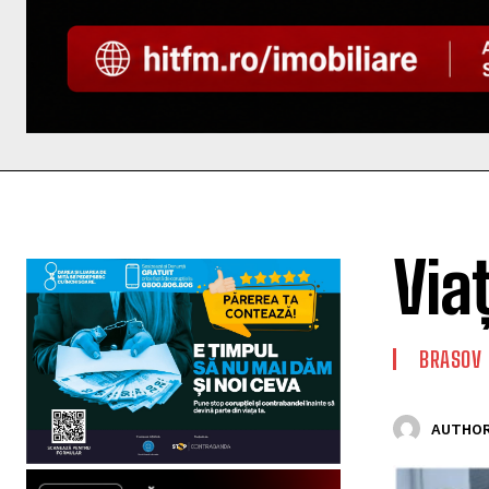
Via
BRASOV
AUTHOR