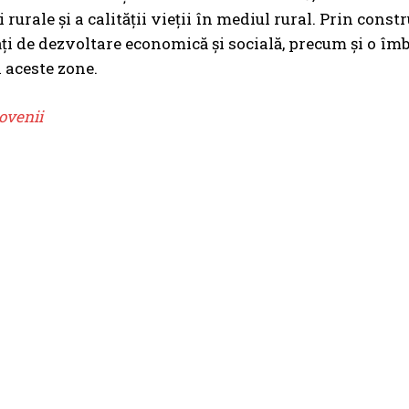
 rurale și a calității vieții în mediul rural. Prin const
ți de dezvoltare economică și socială, precum și o îmbun
n aceste zone.
ovenii