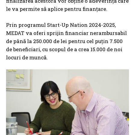
finalizarea acestora vor obține o adeverință care
le va permite să aplice pentru finanțare.
Prin programul Start-Up Nation 2024-2025,
MEDAT va oferi sprijin financiar nerambursabil
de până la 250.000 de lei pentru cel puțin 7.500
de beneficiari, cu scopul de a crea 15.000 de noi
locuri de muncă.