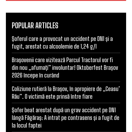
POPULAR ARTICLES
Șoferul care a provocat un accident pe DN1 și a
fugit, arestat cu alcoolemie de 1,24 g/l
Brașovenii care vizitează Parcul Tractorul vor fi
din nou „afumați” involuntar! Oktoberfest Brașov
2026 începe în curând
Coliziune rutieră la Brașov, în apropiere de „Ceasu’
Rău”. O victimă este prinsă între fiare
Șofer beat arestat după un grav accident pe DN1
lângă Făgăraș: A intrat pe contrasens și a fugit de
la locul faptei