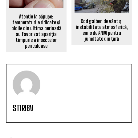
Atenție la căpușe:
Cod galben de vânt și
temperaturile ridicate și
instabilitate atmosferică,
ploile din ultima perioadă
emis de ANM pentru
au favorizat apariția
jumătate din țară
timpurie a insectelor
periculoase
STIRIBV