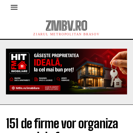
ZMBV.RO
ZIARUL METROPOLITAN BRASOV
151 de firme vor organiza