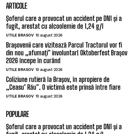
ARTICOLE
Șoferul care a provocat un accident pe DN1 și a
fugit, arestat cu alcoolemie de 1,24 g/l
UTILE BRASOV
10 august 2026
Brașovenii care vizitează Parcul Tractorul vor fi
din nou „afumați” involuntar! Oktoberfest Brașov
2026 începe în curând
UTILE BRASOV
10 august 2026
Coliziune rutieră la Brașov, în apropiere de
„Ceasu’ Rău”. O victimă este prinsă între fiare
UTILE BRASOV
10 august 2026
POPULARE
Șoferul care a provocat un accident pe DN1 și a