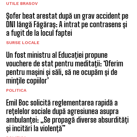
UTILE BRASOV
Șofer beat arestat după un grav accident pe
DN1 lângă Făgăraș: A intrat pe contrasens și
a fugit de la locul faptei
SURSE LOCALE
Un fost ministru al Educației propune
vouchere de stat pentru meditații: ‘Oferim
pentru mașini și săli, să ne ocupăm și de
mințile copiilor’
POLITICA
Emil Boc solicită reglementarea rapidă a
rețelelor sociale după agresiunea asupra
ambulanței: „Se propagă diverse absurdități
și incitări la violență”