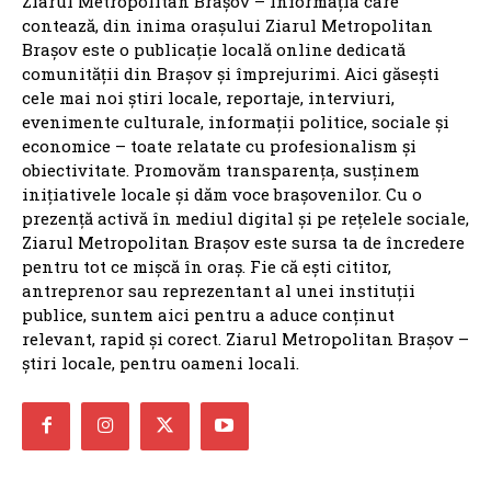
Ziarul Metropolitan Brașov – Informația care
contează, din inima orașului Ziarul Metropolitan
Brașov este o publicație locală online dedicată
comunității din Brașov și împrejurimi. Aici găsești
cele mai noi știri locale, reportaje, interviuri,
evenimente culturale, informații politice, sociale și
economice – toate relatate cu profesionalism și
obiectivitate. Promovăm transparența, susținem
inițiativele locale și dăm voce brașovenilor. Cu o
prezență activă în mediul digital și pe rețelele sociale,
Ziarul Metropolitan Brașov este sursa ta de încredere
pentru tot ce mișcă în oraș. Fie că ești cititor,
antreprenor sau reprezentant al unei instituții
publice, suntem aici pentru a aduce conținut
relevant, rapid și corect. Ziarul Metropolitan Brașov –
știri locale, pentru oameni locali.