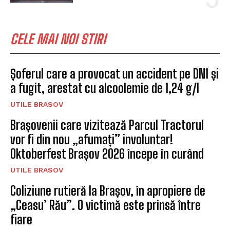
CELE MAI NOI STIRI
Șoferul care a provocat un accident pe DN1 și
a fugit, arestat cu alcoolemie de 1,24 g/l
UTILE BRASOV
Brașovenii care vizitează Parcul Tractorul
vor fi din nou „afumați” involuntar!
Oktoberfest Brașov 2026 începe în curând
UTILE BRASOV
Coliziune rutieră la Brașov, în apropiere de
„Ceasu’ Rău”. O victimă este prinsă între
fiare