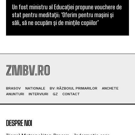
Un fost ministru al Educației propune vouchere de
stat pentru meditații: ‘Oferim pentru mașini și
săli, să ne ocupăm și de mințile copiilor’
ZMBV.RO
BRASOV
NATIONALE
BV: RĂZBOIUL PRIMARILOR
ANCHETE
ANUNTURI
INTERVIURI
GZ
CONTACT
DESPRE NOI