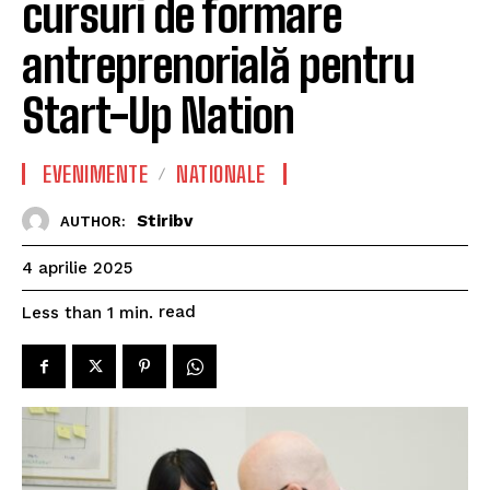
cursuri de formare
antreprenorială pentru
Start-Up Nation
EVENIMENTE
NATIONALE
Stiribv
AUTHOR:
4 aprilie 2025
read
Less than 1
min.