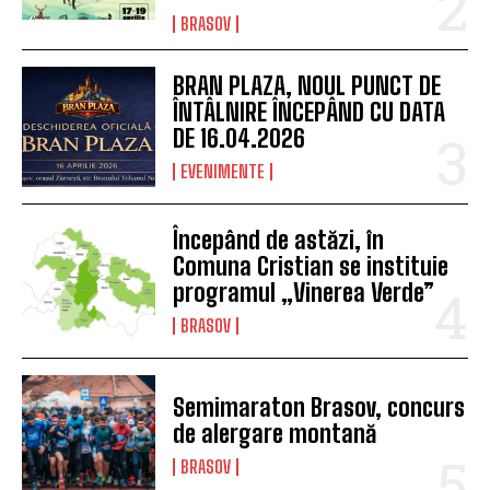
BRASOV
BRAN PLAZA, NOUL PUNCT DE
ÎNTÂLNIRE ÎNCEPÂND CU DATA
DE 16.04.2026
EVENIMENTE
Începând de astăzi, în
Comuna Cristian se instituie
programul „Vinerea Verde”
BRASOV
Semimaraton Brasov, concurs
de alergare montană
BRASOV