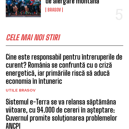
de alergare montană
BRASOV
CELE MAI NOI STIRI
Cine este responsabil pentru întreruperile de
curent? România se confruntă cu o criză
energetică, iar primăriile riscă să aducă
economia în întuneric
UTILE BRASOV
Sistemul e-Terra se va relansa săptămâna
viitoare, cu 94.000 de cereri în așteptare:
Guvernul promite soluționarea problemelor
ANCPI