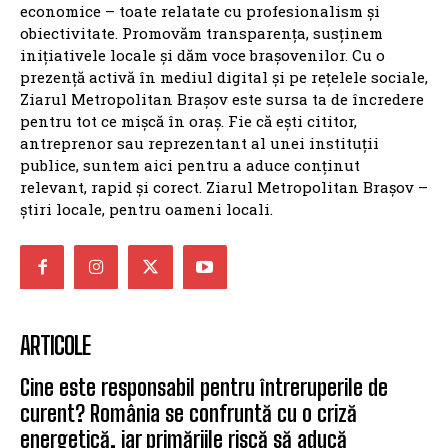
economice – toate relatate cu profesionalism și
obiectivitate. Promovăm transparența, susținem
inițiativele locale și dăm voce brașovenilor. Cu o
prezență activă în mediul digital și pe rețelele sociale,
Ziarul Metropolitan Brașov este sursa ta de încredere
pentru tot ce mișcă în oraș. Fie că ești cititor,
antreprenor sau reprezentant al unei instituții
publice, suntem aici pentru a aduce conținut
relevant, rapid și corect. Ziarul Metropolitan Brașov –
știri locale, pentru oameni locali.
ARTICOLE
Cine este responsabil pentru întreruperile de
curent? România se confruntă cu o criză
energetică, iar primăriile riscă să aducă