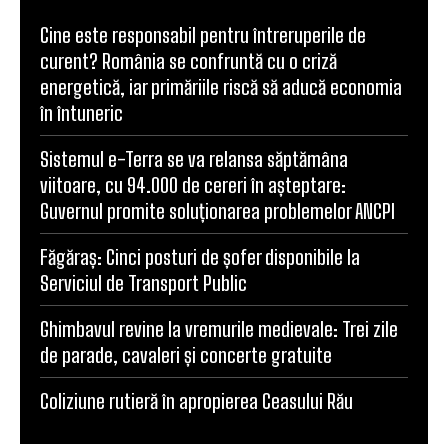
Cine este responsabil pentru întreruperile de
curent? România se confruntă cu o criză
energetică, iar primăriile riscă să aducă economia
în întuneric
Sistemul e-Terra se va relansa săptămâna
viitoare, cu 94.000 de cereri în așteptare:
Guvernul promite soluționarea problemelor ANCPI
Făgăraș: Cinci posturi de șofer disponibile la
Serviciul de Transport Public
Ghimbavul revine la vremurile medievale: Trei zile
de parade, cavaleri și concerte gratuite
Coliziune rutieră în apropierea Ceasului Rău