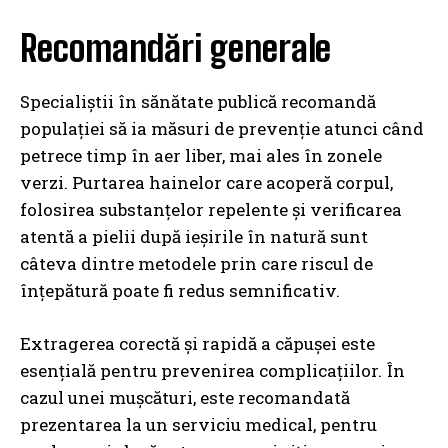
Recomandări generale
Specialiștii în sănătate publică recomandă
populației să ia măsuri de prevenție atunci când
petrece timp în aer liber, mai ales în zonele
verzi. Purtarea hainelor care acoperă corpul,
folosirea substanțelor repelente și verificarea
atentă a pielii după ieșirile în natură sunt
câteva dintre metodele prin care riscul de
înțepătură poate fi redus semnificativ.
Extragerea corectă și rapidă a căpușei este
esențială pentru prevenirea complicațiilor. În
cazul unei mușcături, este recomandată
prezentarea la un serviciu medical, pentru