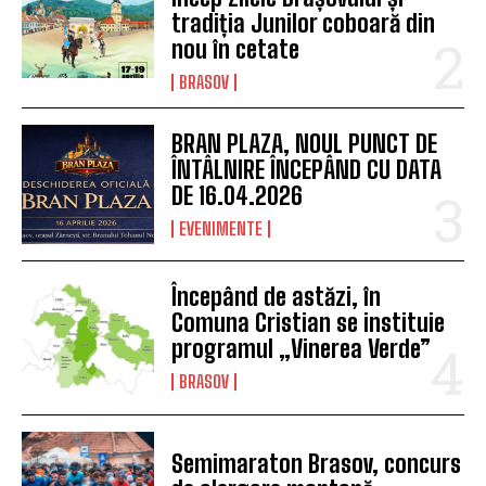
tradiția Junilor coboară din
nou în cetate
BRASOV
BRAN PLAZA, NOUL PUNCT DE
ÎNTÂLNIRE ÎNCEPÂND CU DATA
DE 16.04.2026
EVENIMENTE
Începând de astăzi, în
Comuna Cristian se instituie
programul „Vinerea Verde”
BRASOV
Semimaraton Brasov, concurs