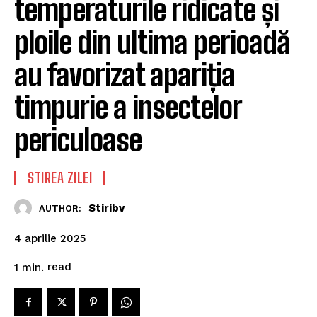
temperaturile ridicate și
ploile din ultima perioadă
au favorizat apariția
timpurie a insectelor
periculoase
STIREA ZILEI
Stiribv
AUTHOR:
4 aprilie 2025
read
1
min.