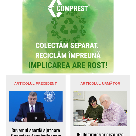
ARTICOLUL PRECEDENT
ARTICOLUL URMĂTOR
Guvernul acordă ajutoare
151 de firme vor organiza