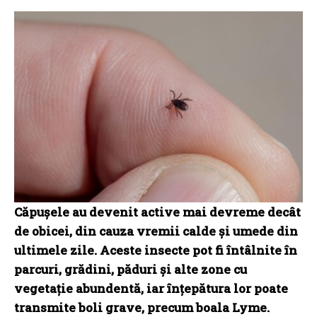
Căpușele au devenit active mai devreme decât
de obicei, din cauza vremii calde și umede din
ultimele zile. Aceste insecte pot fi întâlnite în
parcuri, grădini, păduri și alte zone cu
vegetație abundentă, iar înțepătura lor poate
transmite boli grave, precum boala Lyme.