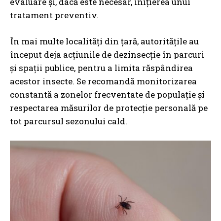
evaluare și, dacă este necesar, inițierea unui
tratament preventiv.
În mai multe localități din țară, autoritățile au
început deja acțiunile de dezinsecție în parcuri
și spații publice, pentru a limita răspândirea
acestor insecte. Se recomandă monitorizarea
constantă a zonelor frecventate de populație și
respectarea măsurilor de protecție personală pe
tot parcursul sezonului cald.