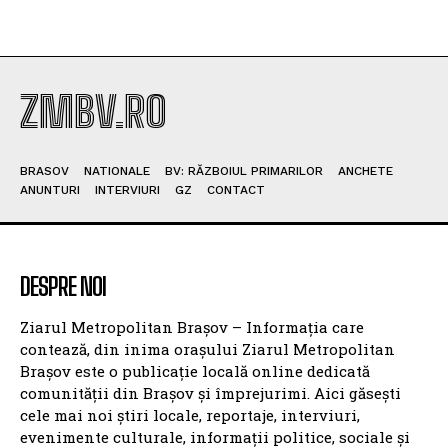
ZMBV.RO
BRASOV
NATIONALE
BV: RĂZBOIUL PRIMARILOR
ANCHETE
ANUNTURI
INTERVIURI
GZ
CONTACT
DESPRE NOI
Ziarul Metropolitan Brașov – Informația care
contează, din inima orașului Ziarul Metropolitan
Brașov este o publicație locală online dedicată
comunității din Brașov și împrejurimi. Aici găsești
cele mai noi știri locale, reportaje, interviuri,
evenimente culturale, informații politice, sociale și