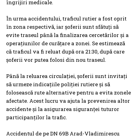
îngrijiri medicale.
În urma accidentului, traficul rutier a fost oprit
în zona respectivă, iar șoferii sunt sfătuți să
evite traseul până la finalizarea cercetărilor și a
operațiunilor de curățare a zonei. Se estimează
că traficul va fi reluat după ora 21:30, după care
șoferii vor putea folosi din nou traseul.
Până la reluarea circulației, șoferii sunt invitați
să urmeze indicațiile poliției rutiere și să
folosească rute alternative pentru a evita zonele
afectate. Acest lucru va ajuta la prevenirea altor
accidente și la asigurarea siguranței tuturor
participanților la trafic.
Accidentul de pe DN 69B Arad-Vladimirescu