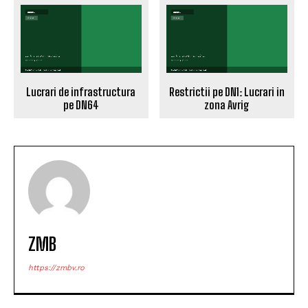
Lucrari de infrastructura
Restrictii pe DN1: Lucrari in
pe DN64
zona Avrig
ZMB
https://zmbv.ro