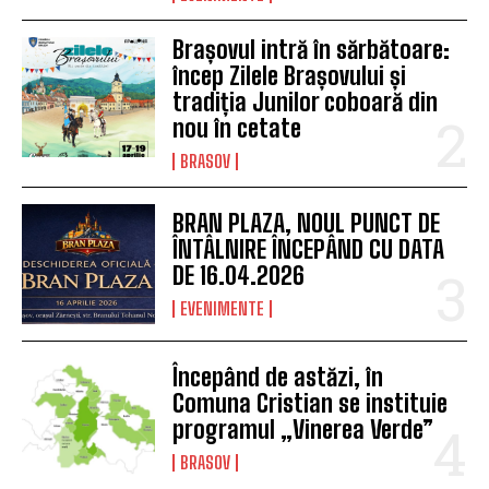
Brașovul intră în sărbătoare:
încep Zilele Brașovului și
tradiția Junilor coboară din
nou în cetate
BRASOV
BRAN PLAZA, NOUL PUNCT DE
ÎNTÂLNIRE ÎNCEPÂND CU DATA
DE 16.04.2026
EVENIMENTE
Începând de astăzi, în
Comuna Cristian se instituie
programul „Vinerea Verde”
BRASOV