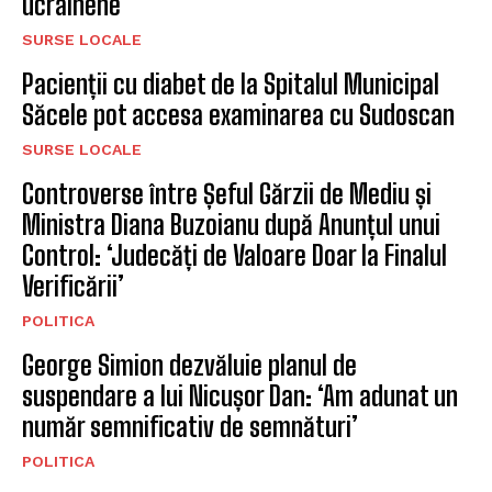
ucrainene
SURSE LOCALE
Pacienții cu diabet de la Spitalul Municipal
Săcele pot accesa examinarea cu Sudoscan
SURSE LOCALE
Controverse între Șeful Gărzii de Mediu și
Ministra Diana Buzoianu după Anunțul unui
Control: ‘Judecăți de Valoare Doar la Finalul
Verificării’
POLITICA
George Simion dezvăluie planul de
suspendare a lui Nicușor Dan: ‘Am adunat un
număr semnificativ de semnături’
POLITICA