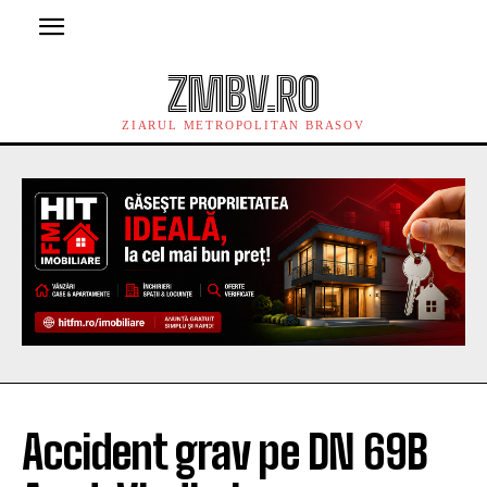
ZMBV.RO
ZIARUL METROPOLITAN BRASOV
Accident grav pe DN 69B