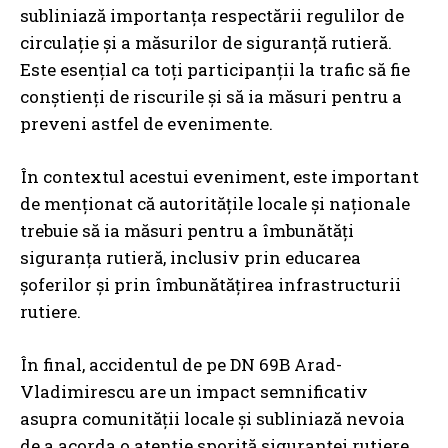
subliniază importanța respectării regulilor de
circulație și a măsurilor de siguranță rutieră.
Este esențial ca toți participanții la trafic să fie
conștienți de riscurile și să ia măsuri pentru a
preveni astfel de evenimente.
În contextul acestui eveniment, este important
de menționat că autoritățile locale și naționale
trebuie să ia măsuri pentru a îmbunătăți
siguranța rutieră, inclusiv prin educarea
șoferilor și prin îmbunătățirea infrastructurii
rutiere.
În final, accidentul de pe DN 69B Arad-
Vladimirescu are un impact semnificativ
asupra comunității locale și subliniază nevoia
de a acorda o atenție sporită siguranței rutiere.