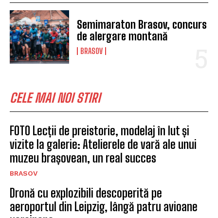
Semimaraton Brasov, concurs
de alergare montană
BRASOV
CELE MAI NOI STIRI
FOTO Lecții de preistorie, modelaj în lut și
vizite la galerie: Atelierele de vară ale unui
muzeu brașovean, un real succes
BRASOV
Dronă cu explozibili descoperită pe
aeroportul din Leipzig, lângă patru avioane