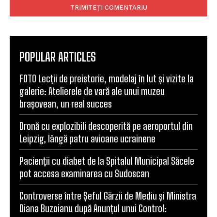
POPULAR ARTICLES
FOTO Lecții de preistorie, modelaj în lut și vizite la
galerie: Atelierele de vară ale unui muzeu
brașovean, un real succes
Dronă cu explozibili descoperită pe aeroportul din
Leipzig, lângă patru avioane ucrainene
Pacienții cu diabet de la Spitalul Municipal Săcele
pot accesa examinarea cu Sudoscan
Controverse între Șeful Gărzii de Mediu și Ministra
Diana Buzoianu după Anunțul unui Control: