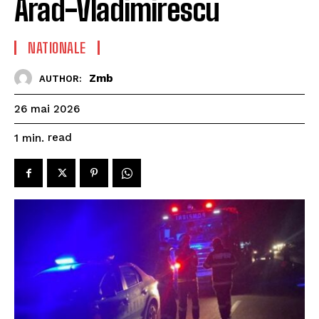
Arad-Vladimirescu
NATIONALE
Zmb
AUTHOR:
26 mai 2026
read
1
min.