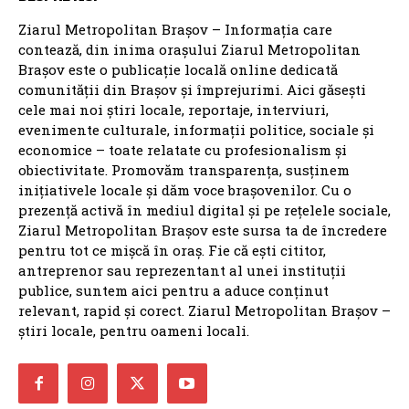
Ziarul Metropolitan Brașov – Informația care
contează, din inima orașului Ziarul Metropolitan
Brașov este o publicație locală online dedicată
comunității din Brașov și împrejurimi. Aici găsești
cele mai noi știri locale, reportaje, interviuri,
evenimente culturale, informații politice, sociale și
economice – toate relatate cu profesionalism și
obiectivitate. Promovăm transparența, susținem
inițiativele locale și dăm voce brașovenilor. Cu o
prezență activă în mediul digital și pe rețelele sociale,
Ziarul Metropolitan Brașov este sursa ta de încredere
pentru tot ce mișcă în oraș. Fie că ești cititor,
antreprenor sau reprezentant al unei instituții
publice, suntem aici pentru a aduce conținut
relevant, rapid și corect. Ziarul Metropolitan Brașov –
știri locale, pentru oameni locali.