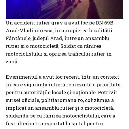
Un accident rutier grav a avut loc pe DN 69B
Arad-Vladimirescu, în apropierea localității
Fântânele, județul Arad, între un ansamblu
rutier și o motocicletă, Soldat cu rănirea
motociclistului și oprirea traficului rutier în
zonă.
Evenimentul a avut loc recent, într-un context
în care siguranța rutieră reprezintă o prioritate
pentru autoritățile locale și naționale. Potrivit
sursei oficiale, politiaromana.ro, coliziunea a
implicat un ansamblu rutier și o motocicletă,
soldându-se cu rănirea motociclistului, care a
fost ulterior transportat la spital pentru