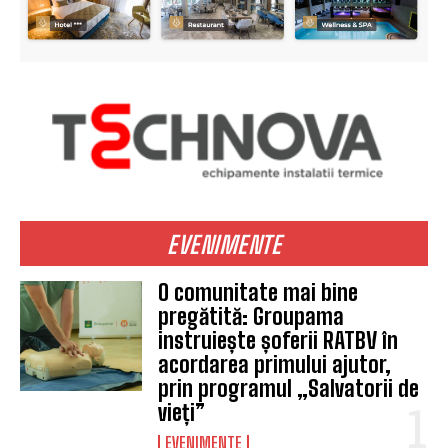
EVENIMENTE
O comunitate mai bine
pregătită: Groupama
instruiește șoferii RATBV în
acordarea primului ajutor,
prin programul „Salvatorii de
vieți”
EVENIMENTE