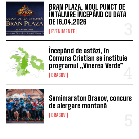
BRAN PLAZA, NOUL PUNCT DE
ÎNTÂLNIRE ÎNCEPÂND CU DATA
DE 16.04.2026
EVENIMENTE
Începând de astăzi, în
Comuna Cristian se instituie
programul „Vinerea Verde”
BRASOV
Semimaraton Brasov, concurs
de alergare montană
BRASOV