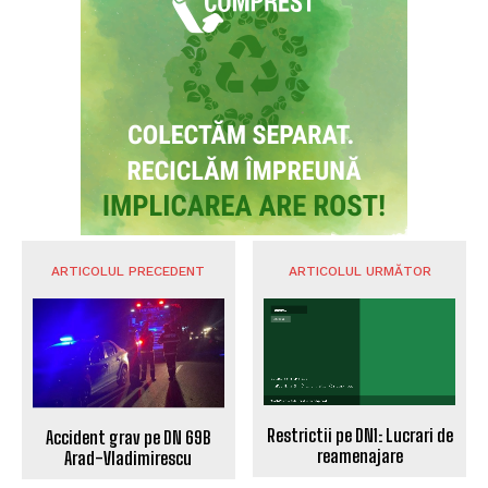
ARTICOLUL PRECEDENT
ARTICOLUL URMĂTOR
Restrictii pe DN1: Lucrari de
Accident grav pe DN 69B
reamenajare
Arad-Vladimirescu