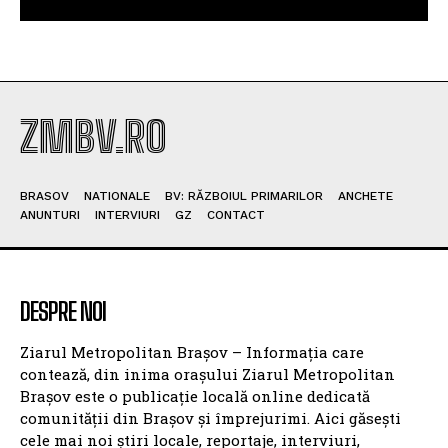
ZMBV.RO
BRASOV
NATIONALE
BV: RĂZBOIUL PRIMARILOR
ANCHETE
ANUNTURI
INTERVIURI
GZ
CONTACT
DESPRE NOI
Ziarul Metropolitan Brașov – Informația care
contează, din inima orașului Ziarul Metropolitan
Brașov este o publicație locală online dedicată
comunității din Brașov și împrejurimi. Aici găsești
cele mai noi știri locale, reportaje, interviuri,