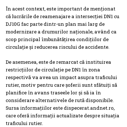
În acest context, este important de menționat
că lucrările de reamenajare a intersecției DN1 cu
DJ10G fac parte dintr-un plan mai larg de
modernizare a drumurilor naționale, având ca
scop principal îmbunătățirea condițiilor de
circulație și reducerea riscului de accidente.
De asemenea, este de remarcat că instituirea
restricțiilor de circulație pe DN1 în zona
respectivă va avea un impact asupra traficului
rutier, motiv pentru care șoferii sunt sfătuiți să
planifice în avans traseele lor și să ia în
considerare alternativele de rută disponibile.
Sursa informațiilor este dispecerat.andnet.ro,
care oferă informații actualizate despre situația
traficului rutier.