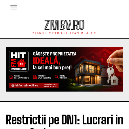
ZMBV.RO
ZIARUL METROPOLITAN BRASOV
Restrictii pe DN1: Lucrari in