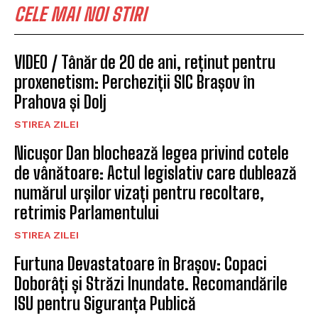
CELE MAI NOI STIRI
VIDEO / Tânăr de 20 de ani, reținut pentru
proxenetism: Percheziții SIC Brașov în
Prahova și Dolj
STIREA ZILEI
Nicușor Dan blochează legea privind cotele
de vânătoare: Actul legislativ care dublează
numărul urșilor vizați pentru recoltare,
retrimis Parlamentului
STIREA ZILEI
Furtuna Devastatoare în Brașov: Copaci
Doborâți și Străzi Inundate. Recomandările
ISU pentru Siguranța Publică