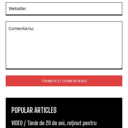
Web
Comentariu:
POPULAR ARTICLES
VIDEO / Tânăr de 20 de ani, reținut pentru