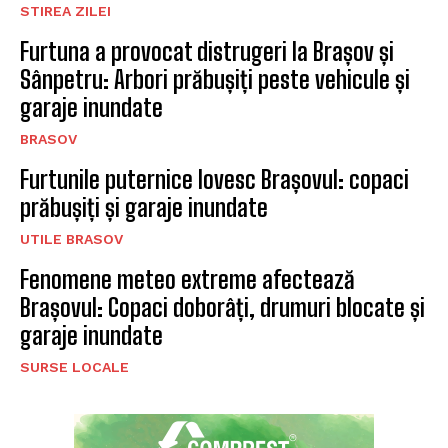
STIREA ZILEI
Furtuna a provocat distrugeri la Brașov și
Sânpetru: Arbori prăbușiți peste vehicule și
garaje inundate
BRASOV
Furtunile puternice lovesc Brașovul: copaci
prăbușiți și garaje inundate
UTILE BRASOV
Fenomene meteo extreme afectează
Brașovul: Copaci doborâți, drumuri blocate și
garaje inundate
SURSE LOCALE