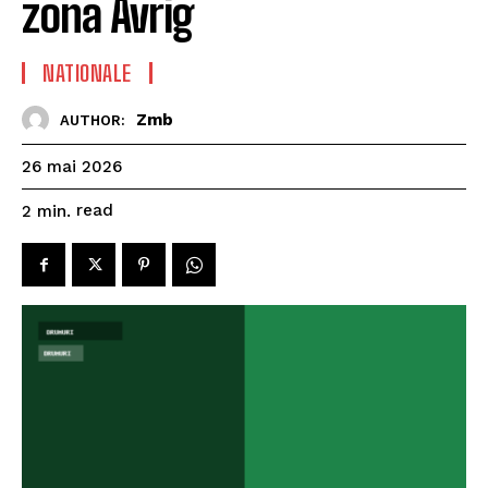
zona Avrig
NATIONALE
Zmb
AUTHOR:
26 mai 2026
read
2
min.