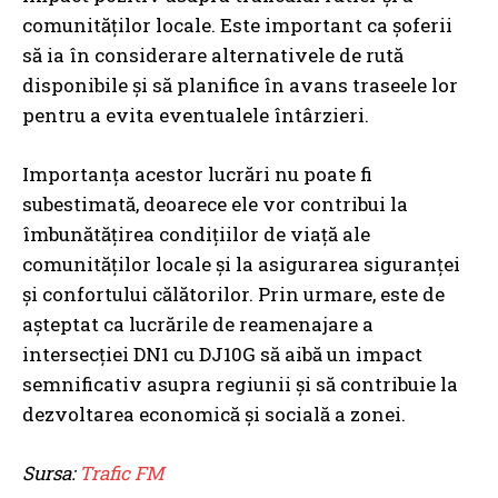
comunităților locale. Este important ca șoferii
să ia în considerare alternativele de rută
disponibile și să planifice în avans traseele lor
pentru a evita eventualele întârzieri.
Importanța acestor lucrări nu poate fi
subestimată, deoarece ele vor contribui la
îmbunătățirea condițiilor de viață ale
comunităților locale și la asigurarea siguranței
și confortului călătorilor. Prin urmare, este de
așteptat ca lucrările de reamenajare a
intersecției DN1 cu DJ10G să aibă un impact
semnificativ asupra regiunii și să contribuie la
dezvoltarea economică și socială a zonei.
Sursa:
Trafic FM