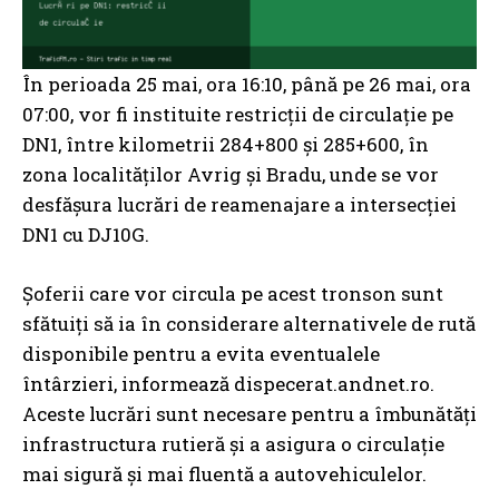
În perioada 25 mai, ora 16:10, până pe 26 mai, ora
07:00, vor fi instituite restricții de circulație pe
DN1, între kilometrii 284+800 și 285+600, în
zona localităților Avrig și Bradu, unde se vor
desfășura lucrări de reamenajare a intersecției
DN1 cu DJ10G.
Șoferii care vor circula pe acest tronson sunt
sfătuiți să ia în considerare alternativele de rută
disponibile pentru a evita eventualele
întârzieri, informează dispecerat.andnet.ro.
Aceste lucrări sunt necesare pentru a îmbunătăți
infrastructura rutieră și a asigura o circulație
mai sigură și mai fluentă a autovehiculelor.