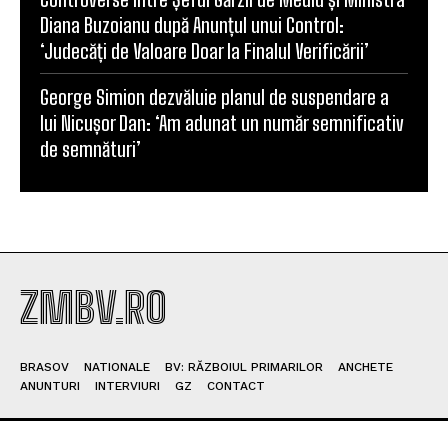
Diana Buzoianu după Anunțul unui Control:
‘Judecăți de Valoare Doar la Finalul Verificării’
George Simion dezvăluie planul de suspendare a
lui Nicușor Dan: ‘Am adunat un număr semnificativ
de semnături’
ZMBV.RO
BRASOV
NATIONALE
BV: RĂZBOIUL PRIMARILOR
ANCHETE
ANUNTURI
INTERVIURI
GZ
CONTACT