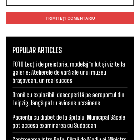
Comentariu:
POPULAR ARTICLES
FOTO Lecții de preistorie, modelaj în lut și vizite la
galerie: Atelierele de vară ale unui muzeu
brașovean, un real succes
Dronă cu explozibili descoperită pe aeroportul din
Leipzig, lângă patru avioane ucrainene
Pacienții cu diabet de la Spitalul Municipal Săcele
pot accesa examinarea cu Sudoscan
Controverse între Șeful Gărzii de Mediu și Ministra