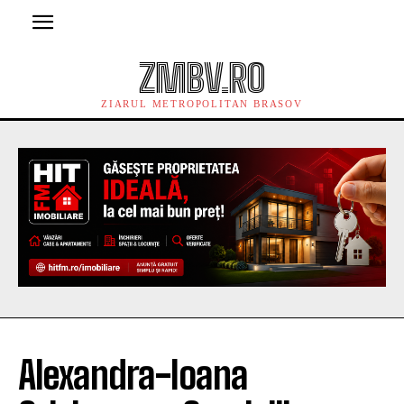
ZMBV.RO
ZIARUL METROPOLITAN BRASOV
Alexandra-Ioana