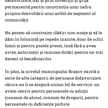
defavorizate, dar și prin investiții și grija
permanentă pentru construcția unui cadru
propice dezvoltării unui astfel de segment al
comunității.
Nu
putem să construim clădiri nou-nouțe și să le
dăm în folosință pe repede înainte, doar de ochii
lumii și pentru pozele presei, însă fără a avea
avize, autorizații și minime dotări pentru un trai
decent al beneficiarilor.
În plus, la nivelul municipiului Brașov există o
serie de alte categorii de persoane defavorizate
cărora nu li se asigură niciun fel de servicii: nu
avem centre pentru persoanele cu adicții
(consum de alcool, consum de droguri), pentru
persoanele cu deficiențe psihice.