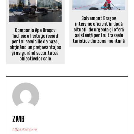
Salvamont Brașov
intervine eficient în două
situații de urgență și oferă
Compania Apa Brașov
asistență pentru traseele
încheie o licitație record
turistice din zona montană
pentru serviciile de pază,
obținând un preț avantajos
și asigurând securitatea
obiectivelor sale
ZMB
https://zmbv.ro