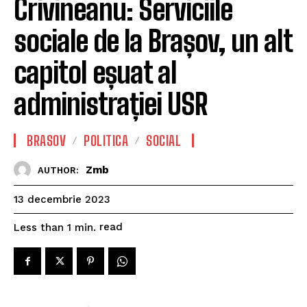
Crivineanu: Serviciile
sociale de la Brașov, un alt
capitol eșuat al
administrației USR
BRASOV
POLITICA
SOCIAL
Zmb
AUTHOR:
13 decembrie 2023
read
Less than 1
min.