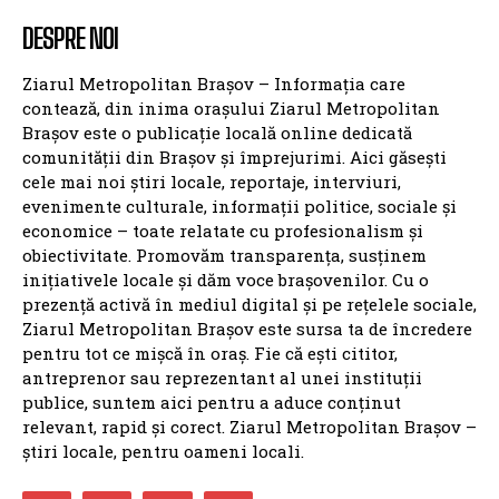
DESPRE NOI
Ziarul Metropolitan Brașov – Informația care
contează, din inima orașului Ziarul Metropolitan
Brașov este o publicație locală online dedicată
comunității din Brașov și împrejurimi. Aici găsești
cele mai noi știri locale, reportaje, interviuri,
evenimente culturale, informații politice, sociale și
economice – toate relatate cu profesionalism și
obiectivitate. Promovăm transparența, susținem
inițiativele locale și dăm voce brașovenilor. Cu o
prezență activă în mediul digital și pe rețelele sociale,
Ziarul Metropolitan Brașov este sursa ta de încredere
pentru tot ce mișcă în oraș. Fie că ești cititor,
antreprenor sau reprezentant al unei instituții
publice, suntem aici pentru a aduce conținut
relevant, rapid și corect. Ziarul Metropolitan Brașov –
știri locale, pentru oameni locali.