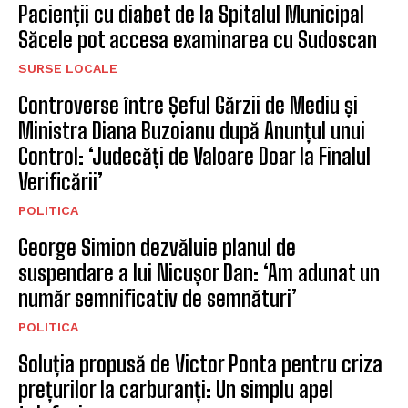
Pacienții cu diabet de la Spitalul Municipal
Săcele pot accesa examinarea cu Sudoscan
SURSE LOCALE
Controverse între Șeful Gărzii de Mediu și
Ministra Diana Buzoianu după Anunțul unui
Control: ‘Judecăți de Valoare Doar la Finalul
Verificării’
POLITICA
George Simion dezvăluie planul de
suspendare a lui Nicușor Dan: ‘Am adunat un
număr semnificativ de semnături’
POLITICA
Soluția propusă de Victor Ponta pentru criza
prețurilor la carburanți: Un simplu apel