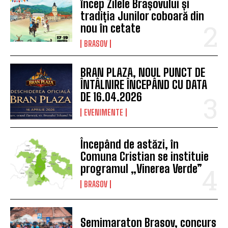
încep Zilele Brașovului și
tradiția Junilor coboară din
nou în cetate
BRASOV
BRAN PLAZA, NOUL PUNCT DE
ÎNTÂLNIRE ÎNCEPÂND CU DATA
DE 16.04.2026
EVENIMENTE
Începând de astăzi, în
Comuna Cristian se instituie
programul „Vinerea Verde”
BRASOV
Semimaraton Brasov, concurs