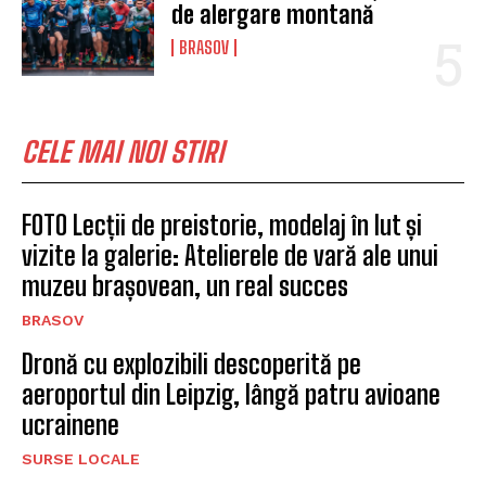
de alergare montană
BRASOV
CELE MAI NOI STIRI
FOTO Lecții de preistorie, modelaj în lut și
vizite la galerie: Atelierele de vară ale unui
muzeu brașovean, un real succes
BRASOV
Dronă cu explozibili descoperită pe
aeroportul din Leipzig, lângă patru avioane
ucrainene
SURSE LOCALE