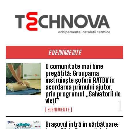
EVENIMENTE
O comunitate mai bine
pregătită: Groupama
instruiește șoferii RATBV în
acordarea primului ajutor,
prin programul „Salvatorii de
vieți”
EVENIMENTE
Brașovul intră în sărbătoare: