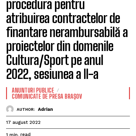
procedura pentru
atribuirea contractelor de
finantare nerambursabilă a
proiectelor din domenile
Cultura/Sport pe anul
2022, sesiunea a II-a
ANUNTURI PUBLICE
COMUNICATE DE PRESA BRAȘOV
Adrian
AUTHOR:
17 august 2022
read
1
min.