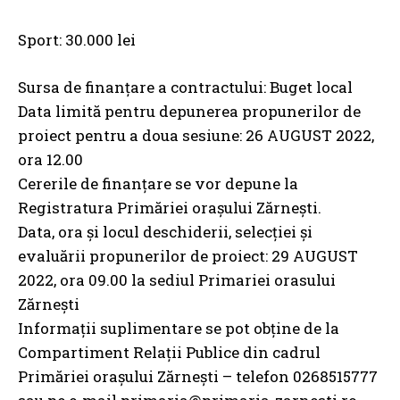
Sport: 30.000 lei
Sursa de finanţare a contractului: Buget local
Data limită pentru depunerea propunerilor de
proiect pentru a doua sesiune: 26 AUGUST 2022,
ora 12.00
Cererile de finanţare se vor depune la
Registratura Primăriei oraşului Zărneşti.
Data, ora și locul deschiderii, selecţiei şi
evaluării propunerilor de proiect: 29 AUGUST
2022, ora 09.00 la sediul Primariei orasului
Zărneşti
Informații suplimentare se pot obţine de la
Compartiment Relaţii Publice din cadrul
Primăriei oraşului Zărneşti – telefon 0268515777