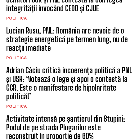
integrității invocând CEDO și CJUE
POLITICA
Lucian Rusu, PNL: România are nevoie de o
strategie energetică pe termen lung, nu de
reacții imediate
POLITICA
Adrian Câciu critică incoerența politică a PNL
și USR: ‘Votează o lege și apoi o contestă la
CCR. Este o manifestare de bipolaritate
politică!’
POLITICA
Activitate intensă pe șantierul din Stupini:
Podul de pe strada Plugarilor este
reconstruit în proporție de 60%