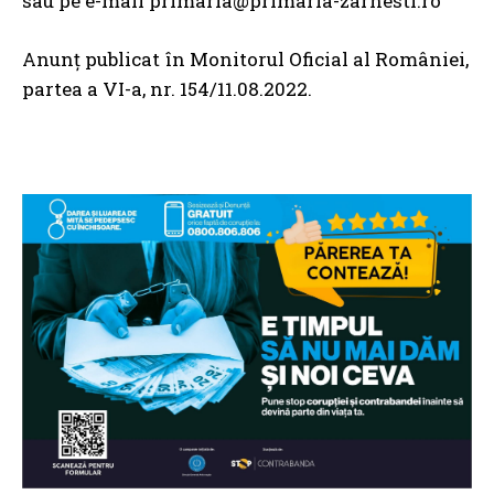
sau pe e-mail primaria@primaria-zarnesti.ro
Anunț publicat în Monitorul Oficial al României,
partea a VI-a, nr. 154/11.08.2022.