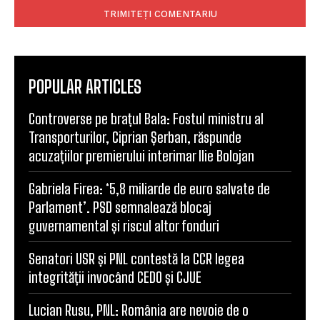
POPULAR ARTICLES
Controverse pe brațul Bala: Fostul ministru al
Transporturilor, Ciprian Șerban, răspunde
acuzațiilor premierului interimar Ilie Bolojan
Gabriela Firea: ‘5,8 miliarde de euro salvate de
Parlament’. PSD semnalează blocaj
guvernamental și riscul altor fonduri
Senatori USR și PNL contestă la CCR legea
integrității invocând CEDO și CJUE
Lucian Rusu, PNL: România are nevoie de o