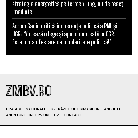
strategie energetică pe termen lung, nu de reacții
imediate
Adrian Câciu critică incoerența politică a PNL și
USR: ‘Votează o lege și apoi o contestă la CCR.
Este o manifestare de bipolaritate politică!’
ZMBV.RO
BRASOV
NATIONALE
BV: RĂZBOIUL PRIMARILOR
ANCHETE
ANUNTURI
INTERVIURI
GZ
CONTACT