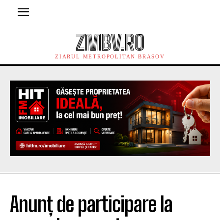
ZMBV.RO
ZIARUL METROPOLITAN BRASOV
Anunț de participare la