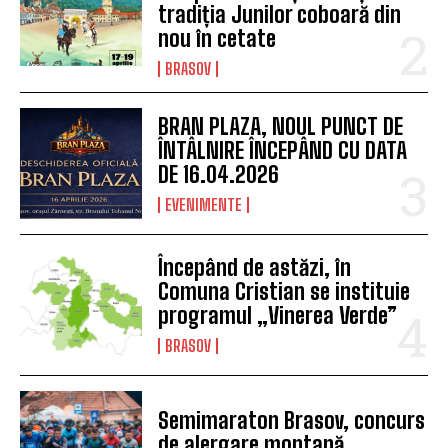
tradiția Junilor coboară din
nou în cetate
BRASOV
BRAN PLAZA, NOUL PUNCT DE
ÎNTÂLNIRE ÎNCEPÂND CU DATA
DE 16.04.2026
EVENIMENTE
Începând de astăzi, în
Comuna Cristian se instituie
programul „Vinerea Verde”
BRASOV
Semimaraton Brasov, concurs
de alergare montană