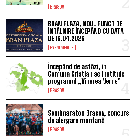
BRASOV
BRAN PLAZA, NOUL PUNCT DE
ÎNTÂLNIRE ÎNCEPÂND CU DATA
DE 16.04.2026
EVENIMENTE
Începând de astăzi, în
Comuna Cristian se instituie
programul „Vinerea Verde”
BRASOV
Semimaraton Brasov, concurs
de alergare montană
BRASOV