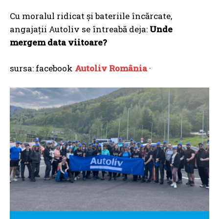
Cu moralul ridicat și bateriile încărcate,
angajații Autoliv se întreabă deja:
Unde
mergem data viitoare?
sursa: facebook
Autoliv România
·