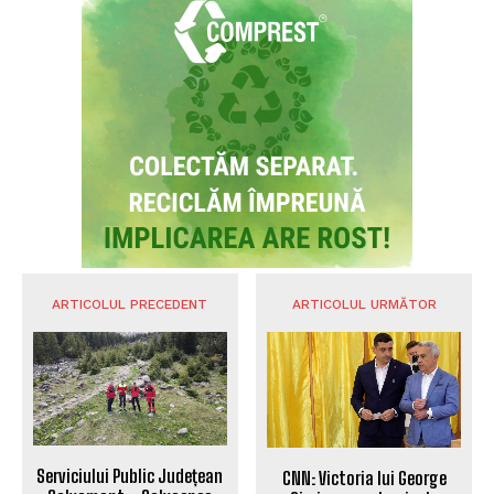
ARTICOLUL PRECEDENT
ARTICOLUL URMĂTOR
Serviciului Public Județean
CNN: Victoria lui George