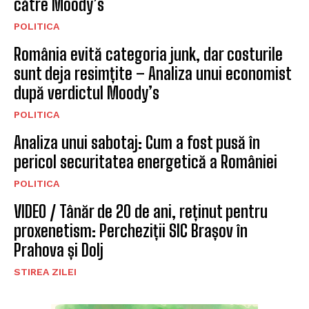
către Moody’s
POLITICA
România evită categoria junk, dar costurile
sunt deja resimțite – Analiza unui economist
după verdictul Moody’s
POLITICA
Analiza unui sabotaj: Cum a fost pusă în
pericol securitatea energetică a României
POLITICA
VIDEO / Tânăr de 20 de ani, reținut pentru
proxenetism: Percheziții SIC Brașov în
Prahova și Dolj
STIREA ZILEI