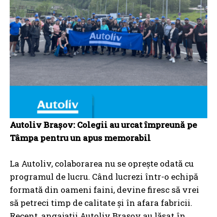
Autoliv Brașov: Colegii au urcat împreună pe
Tâmpa pentru un apus memorabil
La Autoliv, colaborarea nu se oprește odată cu
programul de lucru. Când lucrezi într-o echipă
formată din oameni faini, devine firesc să vrei
să petreci timp de calitate și în afara fabricii.
Recent, angajații Autoliv Brașov au lăsat în