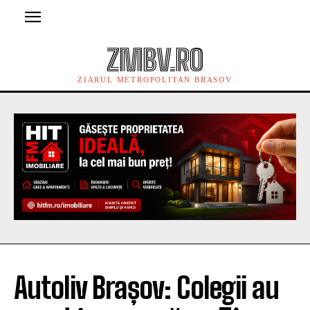
ZMBV.RO
ZIARUL METROPOLITAN BRASOV
Autoliv Brașov: Colegii au