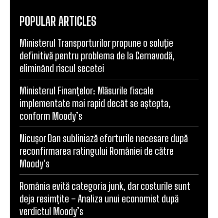
POPULAR ARTICLES
Ministerul Transporturilor propune o soluție
definitivă pentru problema de la Cernavodă,
eliminând riscul secetei
Ministerul Finanțelor: Măsurile fiscale
implementate mai rapid decât se aștepta,
conform Moody’s
Nicușor Dan subliniază eforturile necesare după
reconfirmarea ratingului României de către
Moody’s
România evită categoria junk, dar costurile sunt
deja resimțite – Analiza unui economist după
verdictul Moody’s