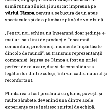
urmă rutina zilnică și au urcat împreună pe
vârful Tâmpa
, pentru a se bucura de un apus
spectaculos și de o plimbare plină de voie bună.
„Pentru noi, echipa nu înseamnă doar ședințe, e-
mailuri sau linii de producție. Înseamnă
comunitate, prietenie și momente împărtășite
dincolo de muncă”, au transmis reprezentanții
companiei. Ieșirea pe Tâmpa a fost un prilej
perfect de relaxare, dar și de consolidare a
legăturilor dintre colegi, într-un cadru natural și
reconfortant.
Plimbarea a fost presărată cu glume, povești și
multe zâmbete, devenind una dintre acele
experiențe care întăresc spiritul de echipă.