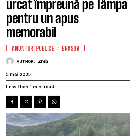
urcat împreună pe Tâmpa
pentru un apus
memorabil
ANUNTURI PUBLICE
BRASOV
Zmb
AUTHOR:
5 mai 2025
read
Less than 1
min.