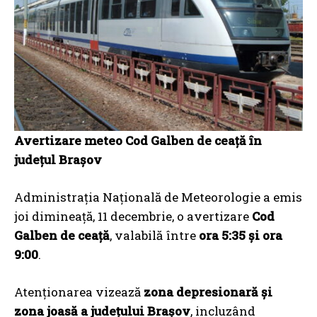
Avertizare meteo Cod Galben de ceață în
județul Brașov
Administrația Națională de Meteorologie a emis
joi dimineață, 11 decembrie, o avertizare
Cod
Galben de ceață
, valabilă între
ora 5:35 și ora
9:00
.
Atenționarea vizează
zona depresionară și
zona joasă a județului Brașov
, incluzând