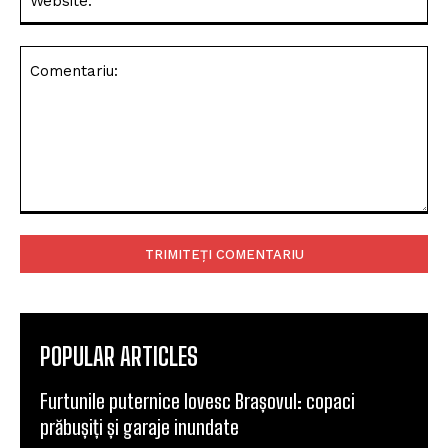
Comentariu:
POPULAR ARTICLES
Furtunile puternice lovesc Brașovul: copaci
prăbușiți și garaje inundate