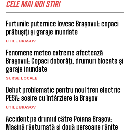
CELE MAI NOI STIRI
Furtunile puternice lovesc Brașovul: copaci
prăbușiți și garaje inundate
UTILE BRASOV
Fenomene meteo extreme afectează
Brașovul: Copaci doborâți, drumuri blocate și
garaje inundate
SURSE LOCALE
Debut problematic pentru noul tren electric
PESA: sosire cu întârziere la Brașov
UTILE BRASOV
Accident pe drumul către Poiana Brașov:
Mașină răsturnată și două persoane rănite