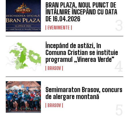
BRAN PLAZA, NOUL PUNCT DE
ÎNTÂLNIRE ÎNCEPÂND CU DATA
DE 16.04.2026
EVENIMENTE
Începând de astăzi, în
Comuna Cristian se instituie
programul „Vinerea Verde”
BRASOV
Semimaraton Brasov, concurs
de alergare montană
BRASOV