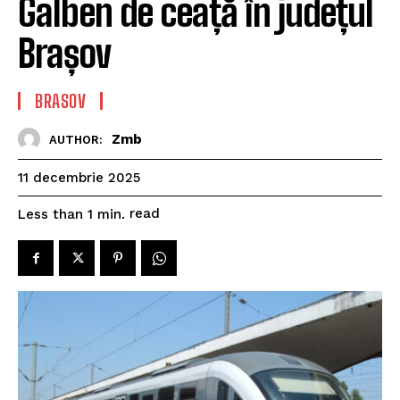
Galben de ceață în județul
Brașov
BRASOV
Zmb
AUTHOR:
11 decembrie 2025
read
Less than 1
min.