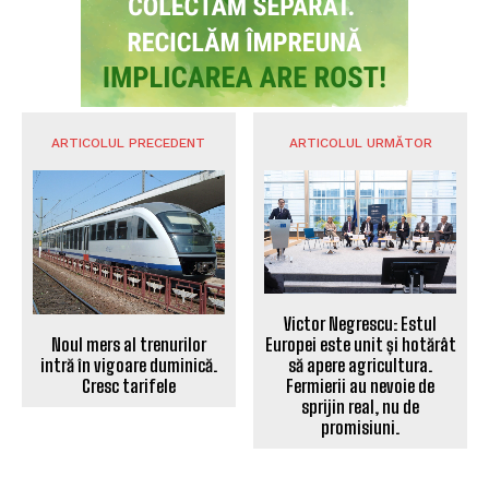
ARTICOLUL PRECEDENT
ARTICOLUL URMĂTOR
Victor Negrescu: Estul
Noul mers al trenurilor
Europei este unit și hotărât
intră în vigoare duminică.
să apere agricultura.
Cresc tarifele
Fermierii au nevoie de
sprijin real, nu de
promisiuni.