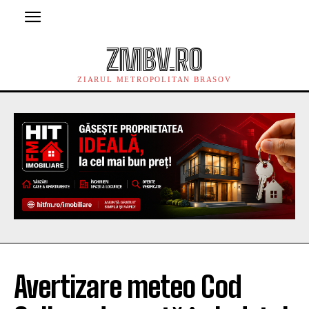
ZMBV.RO
ZIARUL METROPOLITAN BRASOV
Avertizare meteo Cod