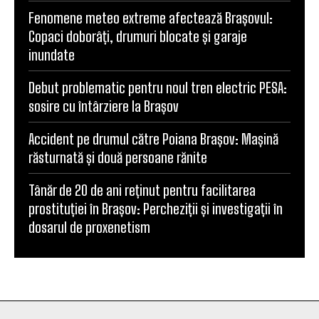
Fenomene meteo extreme afectează Brașovul:
Copaci doborâți, drumuri blocate și garaje
inundate
Debut problematic pentru noul tren electric PESA:
sosire cu întârziere la Brașov
Accident pe drumul către Poiana Brașov: Mașină
răsturnată și două persoane rănite
Tânăr de 20 de ani reținut pentru facilitarea
prostituției în Brașov: Percheziții și investigații în
dosarul de proxenetism