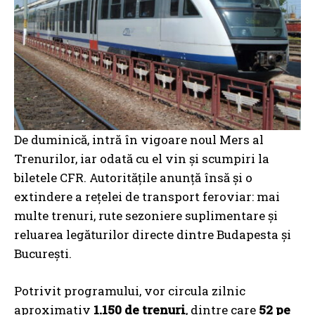
De duminică, intră în vigoare noul Mers al
Trenurilor, iar odată cu el vin și scumpiri la
biletele CFR. Autoritățile anunță însă și o
extindere a rețelei de transport feroviar: mai
multe trenuri, rute sezoniere suplimentare și
reluarea legăturilor directe dintre Budapesta și
București.
Potrivit programului, vor circula zilnic
aproximativ
1.150 de trenuri
, dintre care
52 pe