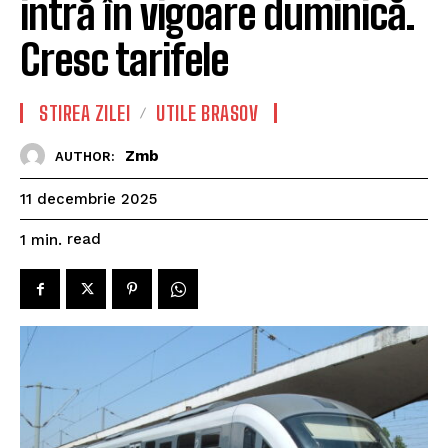
intră în vigoare duminică.
Cresc tarifele
STIREA ZILEI
UTILE BRASOV
Zmb
AUTHOR:
11 decembrie 2025
read
1
min.