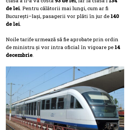
clasa a II-a va costa
93 de lei
, iar la clasa I
134
de lei
. Pentru călătorii mai lungi, cum ar fi
București–Iași, pasagerii vor plăti în jur de
140
de lei
.
Noile tarife urmează să fie aprobate prin ordin
de ministru și vor intra oficial în vigoare pe
14
decembrie
.