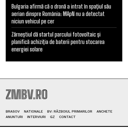
Bulgaria afirmă că o dronă a intrat în spațiul său
aerian dinspre România: MApN nu a detectat
niciun vehicul pe cer
Zărneștiul dă startul parcului fotovoltaic și
planifică achiziția de baterii pentru stocarea
energiei solare
ZMBV.RO
BRASOV
NATIONALE
BV: RĂZBOIUL PRIMARILOR
ANCHETE
ANUNTURI
INTERVIURI
GZ
CONTACT