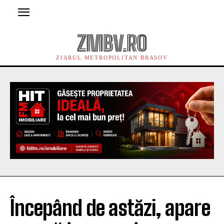
ZMBV.RO
ZIARUL METROPOLITAN BRASOV
Începând de astăzi, apare