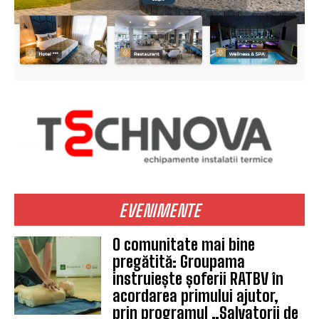
EVENIMENTE
O comunitate mai bine
pregătită: Groupama
instruiește șoferii RATBV în
acordarea primului ajutor,
prin programul „Salvatorii de