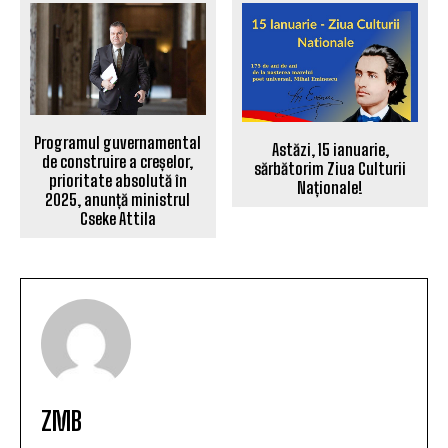
Programul guvernamental
Astăzi, 15 ianuarie,
de construire a creșelor,
sărbătorim Ziua Culturii
prioritate absolută în
Naționale!
2025, anunță ministrul
Cseke Attila
ZMB