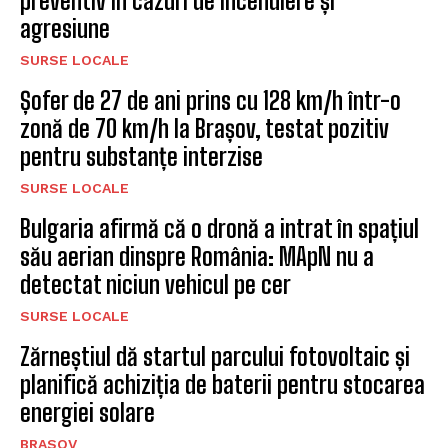
preventiv în cazuri de incendiere și
agresiune
SURSE LOCALE
Șofer de 27 de ani prins cu 128 km/h într-o
zonă de 70 km/h la Brașov, testat pozitiv
pentru substanțe interzise
SURSE LOCALE
Bulgaria afirmă că o dronă a intrat în spațiul
său aerian dinspre România: MApN nu a
detectat niciun vehicul pe cer
SURSE LOCALE
Zărneștiul dă startul parcului fotovoltaic și
planifică achiziția de baterii pentru stocarea
energiei solare
BRASOV