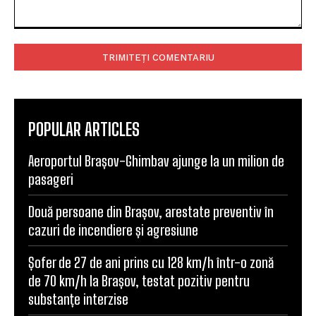
Comentariu:
POPULAR ARTICLES
Aeroportul Brașov-Ghimbav ajunge la un milion de
pasageri
Două persoane din Brașov, arestate preventiv în
cazuri de incendiere și agresiune
Șofer de 27 de ani prins cu 128 km/h într-o zonă
de 70 km/h la Brașov, testat pozitiv pentru
substanțe interzise