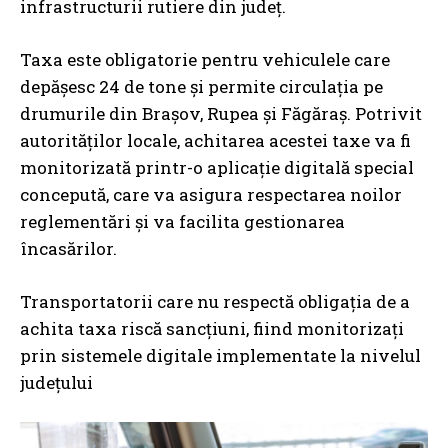
infrastructurii rutiere din județ.
Taxa este obligatorie pentru vehiculele care
depășesc 24 de tone și permite circulația pe
drumurile din Brașov, Rupea și Făgăraș. Potrivit
autorităților locale, achitarea acestei taxe va fi
monitorizată printr-o aplicație digitală special
concepută, care va asigura respectarea noilor
reglementări și va facilita gestionarea
încasărilor.
Transportatorii care nu respectă obligația de a
achita taxa riscă sancțiuni, fiind monitorizați
prin sistemele digitale implementate la nivelul
județului