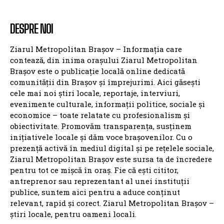
DESPRE NOI
Ziarul Metropolitan Brașov – Informația care
contează, din inima orașului Ziarul Metropolitan
Brașov este o publicație locală online dedicată
comunității din Brașov și împrejurimi. Aici găsești
cele mai noi știri locale, reportaje, interviuri,
evenimente culturale, informații politice, sociale și
economice – toate relatate cu profesionalism și
obiectivitate. Promovăm transparența, susținem
inițiativele locale și dăm voce brașovenilor. Cu o
prezență activă în mediul digital și pe rețelele sociale,
Ziarul Metropolitan Brașov este sursa ta de încredere
pentru tot ce mișcă în oraș. Fie că ești cititor,
antreprenor sau reprezentant al unei instituții
publice, suntem aici pentru a aduce conținut
relevant, rapid și corect. Ziarul Metropolitan Brașov –
știri locale, pentru oameni locali.