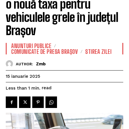
o nouă taxa pentru
vehiculele grele în județul
Brașov
ANUNTURI PUBLICE
COMUNICATE DE PRESA BRAȘOV
STIREA ZILEI
Zmb
AUTHOR:
15 ianuarie 2025
read
Less than 1
min.