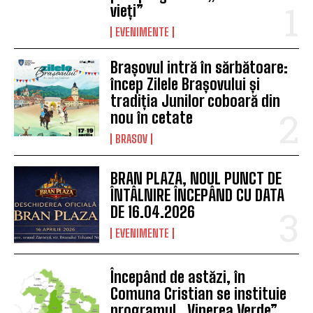
vieți”
EVENIMENTE
Brașovul intră în sărbătoare:
încep Zilele Brașovului și
tradiția Junilor coboară din
nou în cetate
BRASOV
BRAN PLAZA, NOUL PUNCT DE
ÎNTÂLNIRE ÎNCEPÂND CU DATA
DE 16.04.2026
EVENIMENTE
Începând de astăzi, în
Comuna Cristian se instituie
programul „Vinerea Verde”