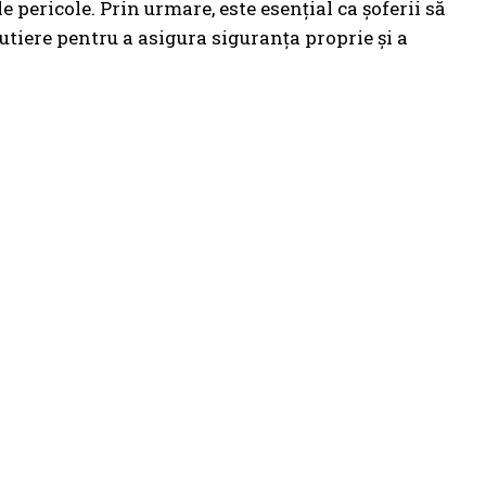
e pericole. Prin urmare, este esențial ca șoferii să
rutiere pentru a asigura siguranța proprie și a