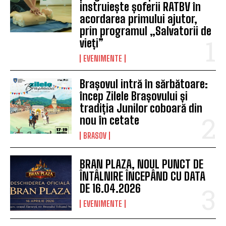
instruiește șoferii RATBV în
acordarea primului ajutor,
prin programul „Salvatorii de
vieți”
EVENIMENTE
Brașovul intră în sărbătoare:
încep Zilele Brașovului și
tradiția Junilor coboară din
nou în cetate
BRASOV
BRAN PLAZA, NOUL PUNCT DE
ÎNTÂLNIRE ÎNCEPÂND CU DATA
DE 16.04.2026
EVENIMENTE