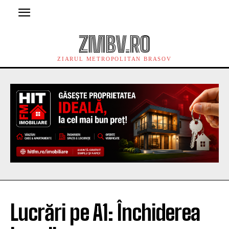
ZMBV.RO
ZIARUL METROPOLITAN BRASOV
Lucrări pe A1: Închiderea