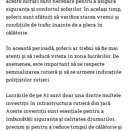
aceste lucrări sunt necesare pentru a asigura
siguranța și confortul șoferilor. În același timp,
șoferii sunt sfătuiți să verifice starea vremii și
condițiile de trafic înainte de a pleca în
călătorie.
În această perioadă, șoferii ar trebui să fie mai
atenți și să reducă viteza în zona lucrărilor. De
asemenea, este important să se respecte
semnalizarea rutieră și să se urmeze indicațiile
polițiștilor rutieri.
Lucrările de pe A1 sunt doar una dintre multele
investiții în infrastructura rutieră din țară.
Aceste investiții sunt esențiale pentru a
îmbunătăți siguranța și calitatea drumurilor,
precum și pentru a reduce timpul de călătorie și