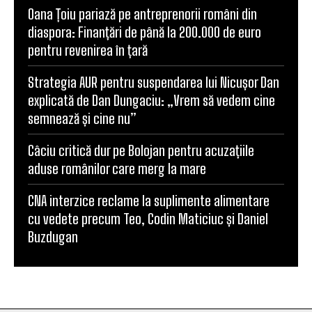
Oana Țoiu pariază pe antreprenorii români din
diaspora: Finanțări de până la 200.000 de euro
pentru revenirea în țară
Strategia AUR pentru suspendarea lui Nicușor Dan
explicată de Dan Dungaciu: „Vrem să vedem cine
semnează și cine nu”
Câciu critică dur pe Bolojan pentru acuzațiile
aduse românilor care merg la mare
CNA interzice reclame la suplimente alimentare
cu vedete precum Teo, Codin Maticiuc și Daniel
Buzdugan