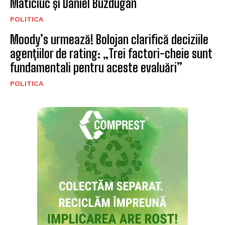
Maticiuc și Daniel Buzdugan
POLITICA
Moody’s urmează! Bolojan clarifică deciziile
agențiilor de rating: „Trei factori-cheie sunt
fundamentali pentru aceste evaluări”
POLITICA