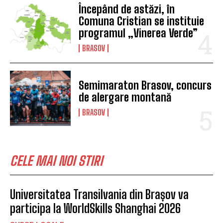
Începând de astăzi, în
Comuna Cristian se instituie
programul „Vinerea Verde”
BRASOV
Semimaraton Brasov, concurs
de alergare montană
BRASOV
CELE MAI NOI STIRI
Universitatea Transilvania din Brașov va
participa la WorldSkills Shanghai 2026