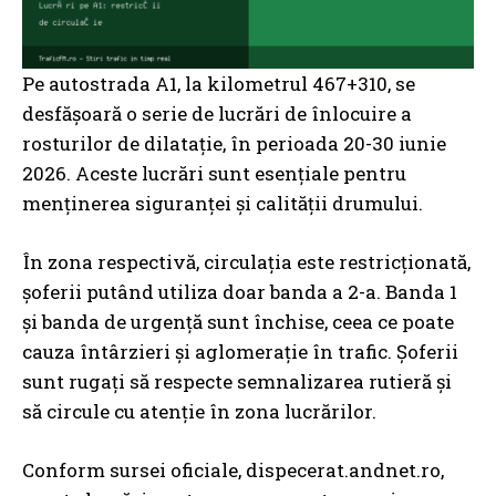
Pe autostrada A1, la kilometrul 467+310, se
desfășoară o serie de lucrări de înlocuire a
rosturilor de dilatație, în perioada 20-30 iunie
2026. Aceste lucrări sunt esențiale pentru
menținerea siguranței și calității drumului.
În zona respectivă, circulația este restricționată,
șoferii putând utiliza doar banda a 2-a. Banda 1
și banda de urgență sunt închise, ceea ce poate
cauza întârzieri și aglomerație în trafic. Șoferii
sunt rugați să respecte semnalizarea rutieră și
să circule cu atenție în zona lucrărilor.
Conform sursei oficiale, dispecerat.andnet.ro,