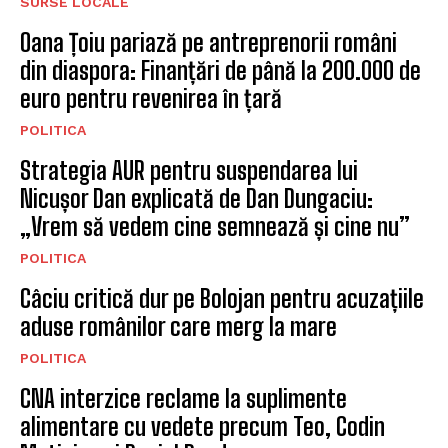
SURSE LOCALE
Oana Țoiu pariază pe antreprenorii români
din diaspora: Finanțări de până la 200.000 de
euro pentru revenirea în țară
POLITICA
Strategia AUR pentru suspendarea lui
Nicușor Dan explicată de Dan Dungaciu:
„Vrem să vedem cine semnează și cine nu”
POLITICA
Câciu critică dur pe Bolojan pentru acuzațiile
aduse românilor care merg la mare
POLITICA
CNA interzice reclame la suplimente
alimentare cu vedete precum Teo, Codin