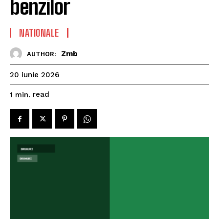
benzilor
NATIONALE
Zmb
AUTHOR:
20 iunie 2026
read
1
min.