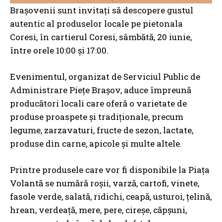
Brașovenii sunt invitați să descopere gustul
autentic al produselor locale pe pietonala
Coresi, în cartierul Coresi, sâmbătă, 20 iunie,
între orele 10:00 și 17:00.
Evenimentul, organizat de Serviciul Public de
Administrare Piețe Brașov, aduce împreună
producători locali care oferă o varietate de
produse proaspete și tradiționale, precum
legume, zarzavaturi, fructe de sezon, lactate,
produse din carne, apicole și multe altele.
Printre produsele care vor fi disponibile la Piața
Volantă se numără roșii, varză, cartofi, vinete,
fasole verde, salată, ridichi, ceapă, usturoi, țelină,
hrean, verdeață, mere, pere, cireșe, căpșuni,