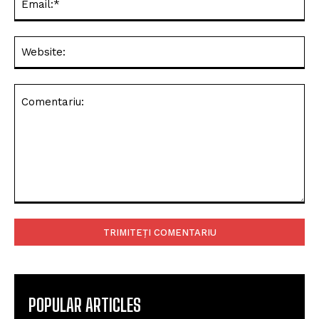
Web
Comentariu:
POPULAR ARTICLES