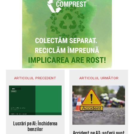
ARTICOLUL PRECEDENT
ARTICOLUL URMĂTOR
Lucrări pe A1: Închiderea
benzilor
Accident pe A3: șoferii sunt