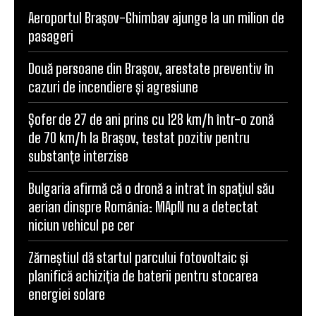
Aeroportul Brașov-Ghimbav ajunge la un milion de
pasageri
Două persoane din Brașov, arestate preventiv în
cazuri de incendiere și agresiune
Șofer de 27 de ani prins cu 128 km/h într-o zonă
de 70 km/h la Brașov, testat pozitiv pentru
substanțe interzise
Bulgaria afirmă că o dronă a intrat în spațiul său
aerian dinspre România: MApN nu a detectat
niciun vehicul pe cer
Zărneștiul dă startul parcului fotovoltaic și
planifică achiziția de baterii pentru stocarea
energiei solare