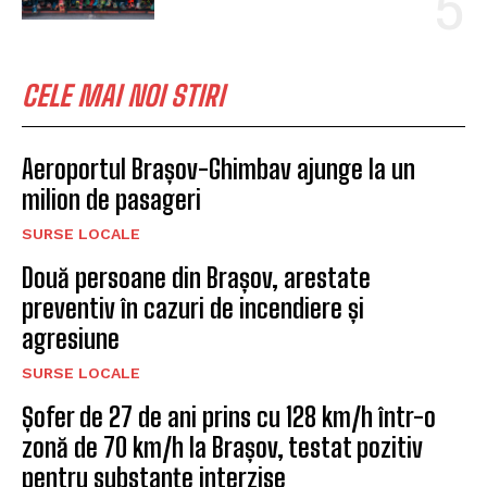
CELE MAI NOI STIRI
Aeroportul Brașov-Ghimbav ajunge la un
milion de pasageri
SURSE LOCALE
Două persoane din Brașov, arestate
preventiv în cazuri de incendiere și
agresiune
SURSE LOCALE
Șofer de 27 de ani prins cu 128 km/h într-o
zonă de 70 km/h la Brașov, testat pozitiv
pentru substanțe interzise