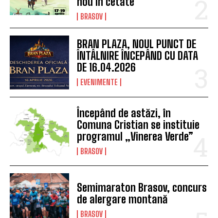
nou în cetate
BRASOV
BRAN PLAZA, NOUL PUNCT DE
ÎNTÂLNIRE ÎNCEPÂND CU DATA
DE 16.04.2026
EVENIMENTE
Începând de astăzi, în
Comuna Cristian se instituie
programul „Vinerea Verde”
BRASOV
Semimaraton Brasov, concurs
de alergare montană
BRASOV