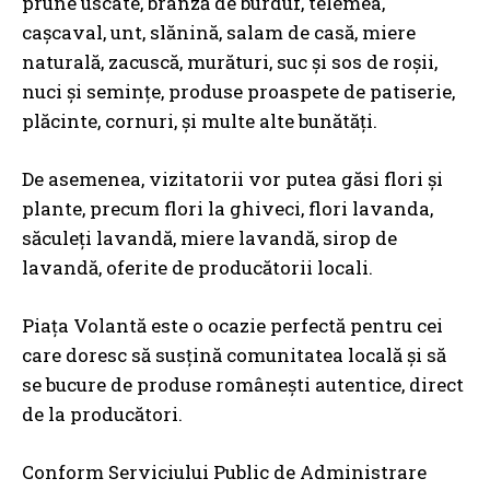
prune uscate, brânză de burduf, telemea,
cașcaval, unt, slănină, salam de casă, miere
naturală, zacuscă, murături, suc și sos de roșii,
nuci și semințe, produse proaspete de patiserie,
plăcinte, cornuri, și multe alte bunătăți.
De asemenea, vizitatorii vor putea găsi flori și
plante, precum flori la ghiveci, flori lavanda,
săculeți lavandă, miere lavandă, sirop de
lavandă, oferite de producătorii locali.
Piața Volantă este o ocazie perfectă pentru cei
care doresc să susțină comunitatea locală și să
se bucure de produse românești autentice, direct
de la producători.
Conform Serviciului Public de Administrare