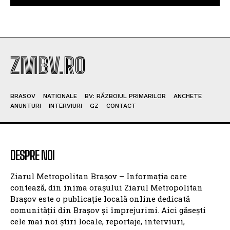
ZMBV.RO
BRASOV
NATIONALE
BV: RĂZBOIUL PRIMARILOR
ANCHETE
ANUNTURI
INTERVIURI
GZ
CONTACT
DESPRE NOI
Ziarul Metropolitan Brașov – Informația care
contează, din inima orașului Ziarul Metropolitan
Brașov este o publicație locală online dedicată
comunității din Brașov și împrejurimi. Aici găsești
cele mai noi știri locale, reportaje, interviuri,