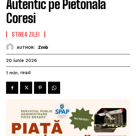
Autentic pe Pietonala
Coresi
STIREA ZILEI
Zmb
AUTHOR:
20 iunie 2026
read
1
min.