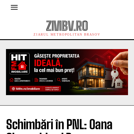
ZMBV.RO
ZIARUL METROPOLITAN BRASOV
Schimbări în PNL: Oana