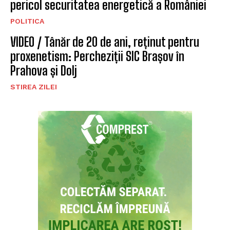
pericol securitatea energetică a României
POLITICA
VIDEO / Tânăr de 20 de ani, reținut pentru
proxenetism: Percheziții SIC Brașov în
Prahova și Dolj
STIREA ZILEI