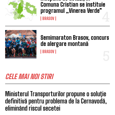
Comuna Cristian se instituie
programul „Vinerea Verde”
BRASOV
Semimaraton Brasov, concurs
de alergare montană
BRASOV
CELE MAI NOI STIRI
Ministerul Transporturilor propune o soluție
definitivă pentru problema de la Cernavodă,
eliminând riscul secetei