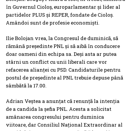
în Guvernul Cioloș, europarlamentar și lider al
partidelor PLUS și REPER, fondate de Cioloș.
Amândoi sunt de profesie economiști.
Ilie Bolojan vrea, la Congresul de duminică, să
rămână președinte PNL și să aibă în conducere
doar oameni din echipa sa. Deși asta ar putea
stârni un conflict cu unii liberali care vor
refacerea alianței cu PSD. Candidaturile pentru
postul de președinte al PNL trebuie depuse până
sâmbătă la 17.00.
Adrian Veștea a anunțat că renunță la intenția
de a candida la șefia PNL. Acesta a solicitat
amânarea congresului pentru duminica
viitoare, dar Consiliul Național Extraordinar al