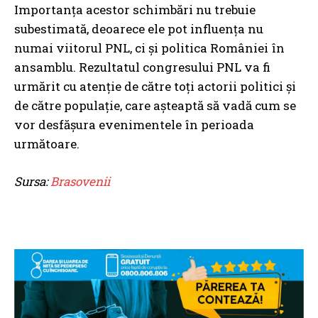
Importanța acestor schimbări nu trebuie
subestimată, deoarece ele pot influența nu
numai viitorul PNL, ci și politica României în
ansamblu. Rezultatul congresului PNL va fi
urmărit cu atenție de către toți actorii politici și
de către populație, care așteaptă să vadă cum se
vor desfășura evenimentele în perioada
următoare.
Sursa:
Brasovenii