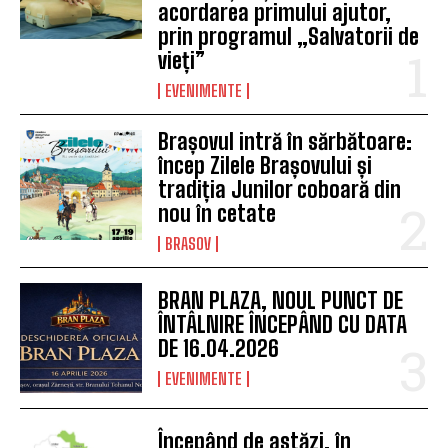
acordarea primului ajutor,
prin programul „Salvatorii de
vieți”
EVENIMENTE
Brașovul intră în sărbătoare:
încep Zilele Brașovului și
tradiția Junilor coboară din
nou în cetate
BRASOV
BRAN PLAZA, NOUL PUNCT DE
ÎNTÂLNIRE ÎNCEPÂND CU DATA
DE 16.04.2026
EVENIMENTE
Începând de astăzi, în