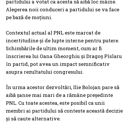
partidului a votat ca acesta să aibă loc mâine.
Alegerea noii conduceri a partidului se va face
pe bază de moțiuni.
Contextul actual al PNL este marcat de
incertitudine și de lupte interne pentru putere.
Schimbările de ultim moment, cum ar fi
înscrierea lui Oana Gheorghiu și Dragoș Pîslaru
în partid, pot avea un impact semnificativ
asupra rezultatului congresului.
În urma acestor dezvoltări, Ilie Bolojan pare să
aibă șanse mai mari de a rămâne președinte
PNL. Cu toate acestea, este posibil ca unii
membri ai partidului să conteste această decizie
și să caute alternative.