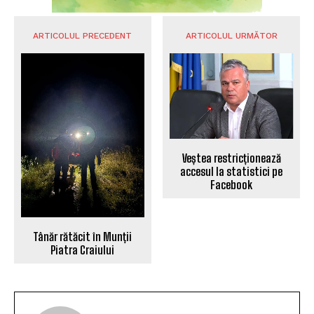
ARTICOLUL PRECEDENT
ARTICOLUL URMĂTOR
Veștea restricționează
accesul la statistici pe
Facebook
Tânăr rătăcit în Munții
Piatra Craiului