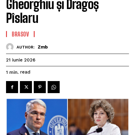
Gheorghiu și Dragoș
Pîslaru
BRASOV
Zmb
AUTHOR:
21 iunie 2026
read
1
min.