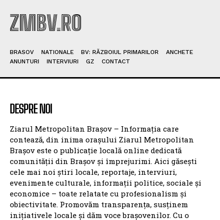
ZMBV.RO
BRASOV
NATIONALE
BV: RĂZBOIUL PRIMARILOR
ANCHETE
ANUNTURI
INTERVIURI
GZ
CONTACT
DESPRE NOI
Ziarul Metropolitan Brașov – Informația care
contează, din inima orașului Ziarul Metropolitan
Brașov este o publicație locală online dedicată
comunității din Brașov și împrejurimi. Aici găsești
cele mai noi știri locale, reportaje, interviuri,
evenimente culturale, informații politice, sociale și
economice – toate relatate cu profesionalism și
obiectivitate. Promovăm transparența, susținem
inițiativele locale și dăm voce brașovenilor. Cu o