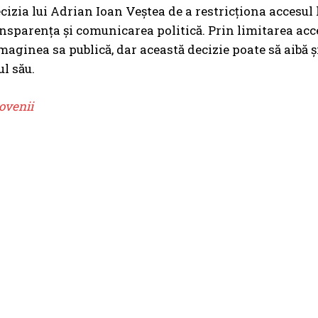
decizia lui Adrian Ioan Veștea de a restricționa accesul
nsparența și comunicarea politică. Prin limitarea acce
maginea sa publică, dar această decizie poate să aibă 
l său.
ovenii