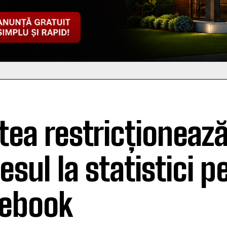
tea restricționeaz
esul la statistici p
ebook