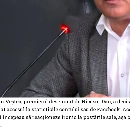
n Veștea, premierul desemnat de Nicușor Dan, a decis
nat accesul la statisticile contului său de Facebook. Ac
 începeau să reacționeze ironic la postările sale, așa 
.