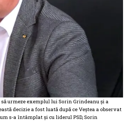
 să urmeze exemplul lui Sorin Grindeanu și a
eastă decizie a fost luată după ce Veștea a observat
cum s-a întâmplat și cu liderul PSD, Sorin