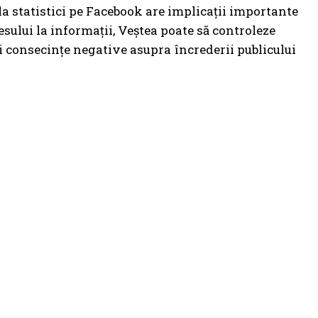
 la statistici pe Facebook are implicații importante
sului la informații, Veștea poate să controleze
și consecințe negative asupra încrederii publicului