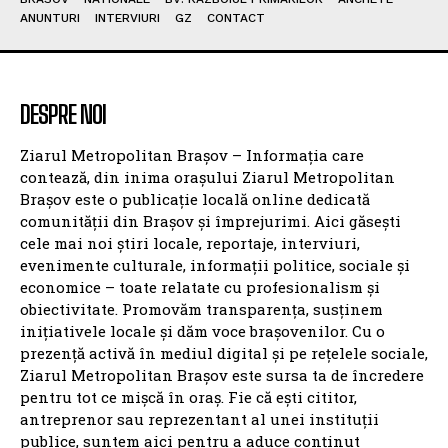
ANUNTURI
INTERVIURI
GZ
CONTACT
DESPRE NOI
Ziarul Metropolitan Brașov – Informația care
contează, din inima orașului Ziarul Metropolitan
Brașov este o publicație locală online dedicată
comunității din Brașov și împrejurimi. Aici găsești
cele mai noi știri locale, reportaje, interviuri,
evenimente culturale, informații politice, sociale și
economice – toate relatate cu profesionalism și
obiectivitate. Promovăm transparența, susținem
inițiativele locale și dăm voce brașovenilor. Cu o
prezență activă în mediul digital și pe rețelele sociale,
Ziarul Metropolitan Brașov este sursa ta de încredere
pentru tot ce mișcă în oraș. Fie că ești cititor,
antreprenor sau reprezentant al unei instituții
publice, suntem aici pentru a aduce conținut