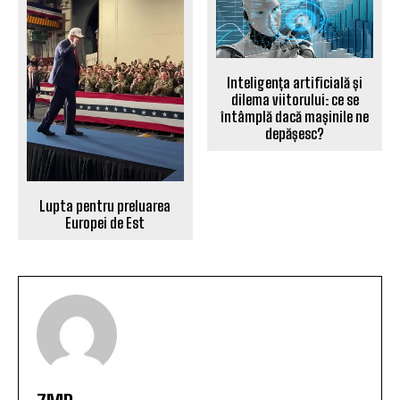
Inteligența artificială și
dilema viitorului: ce se
întâmplă dacă mașinile ne
depășesc?
Lupta pentru preluarea
Europei de Est