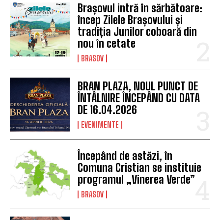
Brașovul intră în sărbătoare:
încep Zilele Brașovului și
tradiția Junilor coboară din
nou în cetate
BRASOV
BRAN PLAZA, NOUL PUNCT DE
ÎNTÂLNIRE ÎNCEPÂND CU DATA
DE 16.04.2026
EVENIMENTE
Începând de astăzi, în
Comuna Cristian se instituie
programul „Vinerea Verde”
BRASOV