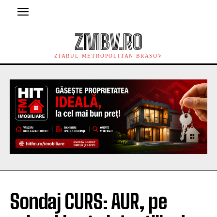
ZMBV.RO
ZIARUL METROPOLITAN BRASOV
Sondaj CURS: AUR, pe