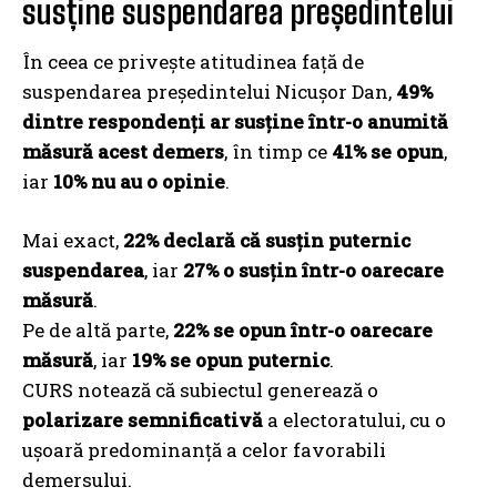
susține suspendarea președintelui
În ceea ce privește atitudinea față de
suspendarea președintelui Nicușor Dan,
49%
dintre respondenți ar susține într-o anumită
măsură acest demers
, în timp ce
41% se opun
,
iar
10% nu au o opinie
.
Mai exact,
22% declară că susțin puternic
suspendarea
, iar
27% o susțin într-o oarecare
măsură
.
Pe de altă parte,
22% se opun într-o oarecare
măsură
, iar
19% se opun puternic
.
CURS notează că subiectul generează o
polarizare semnificativă
a electoratului, cu o
ușoară predominanță a celor favorabili
demersului.