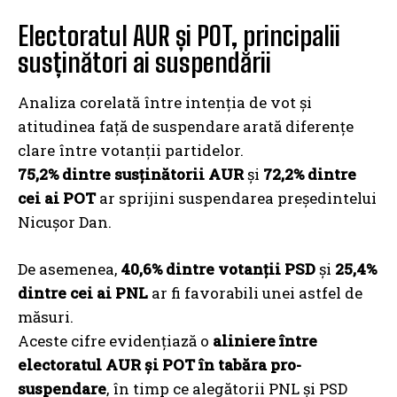
Electoratul AUR și POT, principalii
susținători ai suspendării
Analiza corelată între intenția de vot și
atitudinea față de suspendare arată diferențe
clare între votanții partidelor.
75,2% dintre susținătorii AUR
și
72,2% dintre
cei ai POT
ar sprijini suspendarea președintelui
Nicușor Dan.
De asemenea,
40,6% dintre votanții PSD
și
25,4%
dintre cei ai PNL
ar fi favorabili unei astfel de
măsuri.
Aceste cifre evidențiază o
aliniere între
electoratul AUR și POT în tabăra pro-
suspendare
, în timp ce alegătorii PNL și PSD