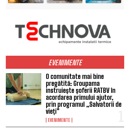
EVENIMENTE
O comunitate mai bine
pregătită: Groupama
instruiește șoferii RATBV în
acordarea primului ajutor,
prin programul „Salvatorii de
vieți”
EVENIMENTE