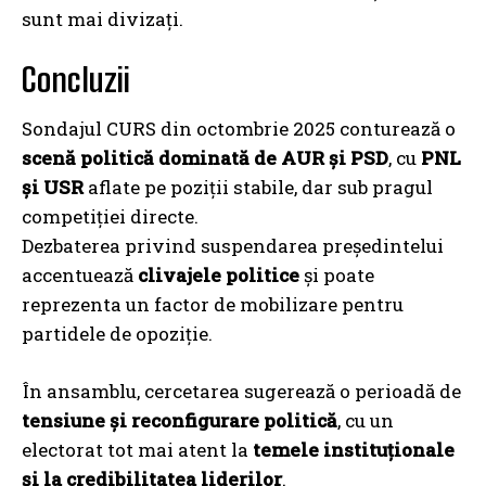
sunt mai divizați.
Concluzii
Sondajul CURS din octombrie 2025 conturează o
scenă politică dominată de AUR și PSD
, cu
PNL
și USR
aflate pe poziții stabile, dar sub pragul
competiției directe.
Dezbaterea privind suspendarea președintelui
accentuează
clivajele politice
și poate
reprezenta un factor de mobilizare pentru
partidele de opoziție.
În ansamblu, cercetarea sugerează o perioadă de
tensiune și reconfigurare politică
, cu un
electorat tot mai atent la
temele instituționale
și la credibilitatea liderilor
.