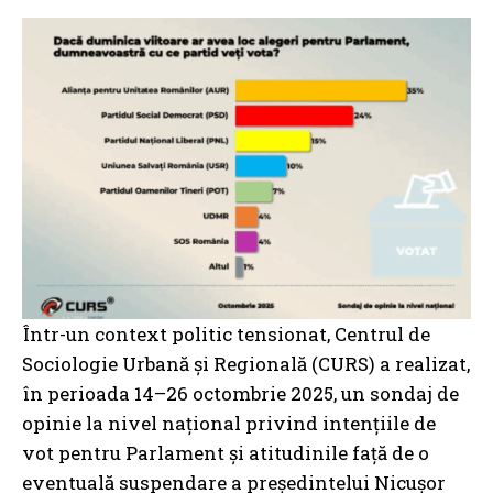
Într-un context politic tensionat, Centrul de
Sociologie Urbană și Regională (CURS) a realizat,
în perioada 14–26 octombrie 2025, un sondaj de
opinie la nivel național privind intențiile de
vot pentru Parlament și atitudinile față de o
eventuală suspendare a președintelui Nicușor