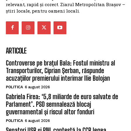
relevant, rapid și corect. Ziarul Metropolitan Brașov –
știri locale, pentru oameni locali.
ARTICOLE
Controverse pe brațul Bala: Fostul ministru al
Transporturilor, Ciprian Șerban, răspunde
acuzațiilor premierului interimar Ilie Bolojan
POLITICA
6 august 2026
Gabriela Firea: ‘5,8 miliarde de euro salvate de
Parlament’. PSD semnalează blocaj
guvernamental și riscul altor fonduri
POLITICA
6 august 2026
Senatori USR și PNL contestă la CCR legea