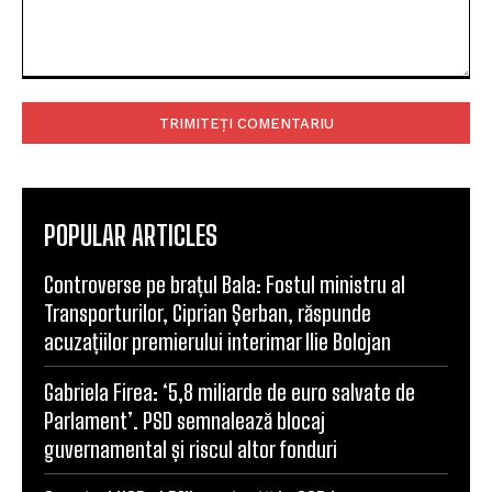
Comentariu:
POPULAR ARTICLES
Controverse pe brațul Bala: Fostul ministru al
Transporturilor, Ciprian Șerban, răspunde
acuzațiilor premierului interimar Ilie Bolojan
Gabriela Firea: ‘5,8 miliarde de euro salvate de
Parlament’. PSD semnalează blocaj
guvernamental și riscul altor fonduri