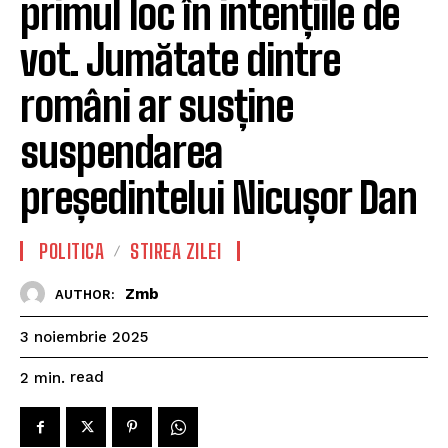
primul loc în intențiile de
vot. Jumătate dintre
români ar susține
suspendarea
președintelui Nicușor Dan
POLITICA
STIREA ZILEI
Zmb
AUTHOR:
3 noiembrie 2025
read
2
min.